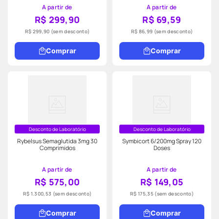
A partir de
A partir de
R$ 299,90
R$ 69,59
R$ 299,90
(sem desconto)
R$ 86,99
(sem desconto)
Comprar
Comprar
Desconto de Laboratório
Desconto de Laboratório
Rybelsus Semaglutida 3mg 30
Symbicort 6/200mg Spray 120
Comprimidos
Doses
A partir de
A partir de
R$ 575,00
R$ 149,05
R$ 1.300,53
(sem desconto)
R$ 175,35
(sem desconto)
Comprar
Comprar