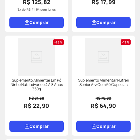
R$ 125,82
R$ 17,99
3
x de
R$
41
,
94
sem juros
Comprar
Comprar
28%
19%
Suplemento Alimentar Em Pó
Suplemento Alimentar Nutren
Ninho Nutriadvance 4 A 8 Anos
Senior A-z Com 60 Capsulas
350g
R$ 31,59
R$ 79,90
R$ 22,90
R$ 64,90
Comprar
Comprar