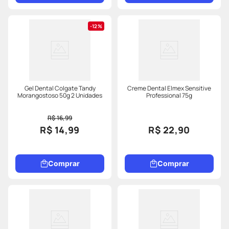
12%
Gel Dental Colgate Tandy
Creme Dental Elmex Sensitive
Morangostoso 50g 2 Unidades
Professional 75g
R$ 16,99
R$ 14,99
R$ 22,90
Comprar
Comprar