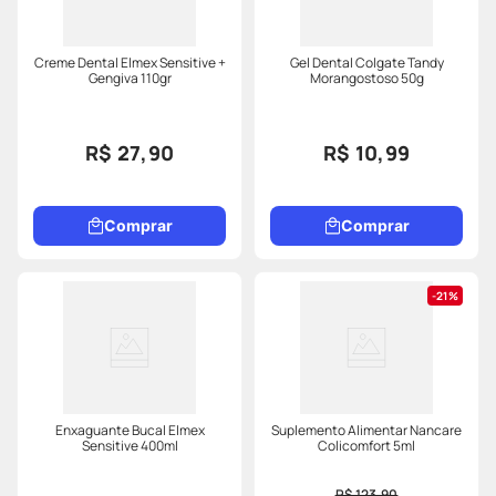
Creme Dental Elmex Sensitive +
Gel Dental Colgate Tandy
Gengiva 110gr
Morangostoso 50g
R$ 27,90
R$ 10,99
Comprar
Comprar
21%
Enxaguante Bucal Elmex
Suplemento Alimentar Nancare
Sensitive 400ml
Colicomfort 5ml
R$ 123,90