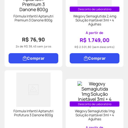
Desconto de Laboratório
Fórmula Infantil Aptanutri
Wegovy Semaglutida 2,4mg
Premium 3 Danone 800g
Solução Injetável 3ml + 4
Agulhas
A partir de
R$ 76,90
R$ 1.749,00
2
x de
R$
38
,
45
sem juros
R$ 2.501,80
(sem desconto)
Comprar
Comprar
Desconto de Laboratório
Fórmula Infantil Aptanutri
Wegovy Semaglutida 1mg
Profutura 3 Danone 800g
Solução Injetável 3ml + 4
Agulhas
A partir de