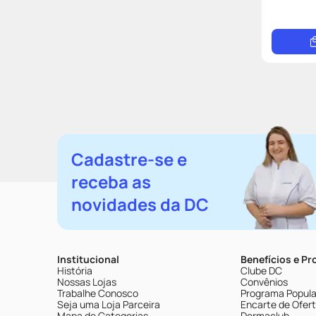
Cadastre-se e
receba as
novidades da DC
Institucional
Benefícios e P
História
Clube DC
Nossas Lojas
Convênios
Trabalhe Conosco
Programa Popular
Seja uma Loja Parceira
Encarte de Ofer
Mapa de Categorias
Dermaclub