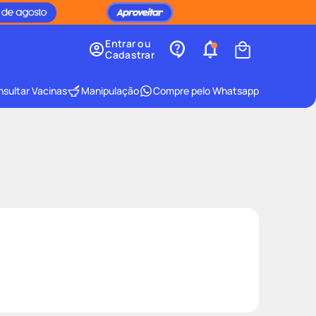
Entrar ou
Cadastrar
sultar Vacinas
Manipulação
Compre pelo Whatsapp