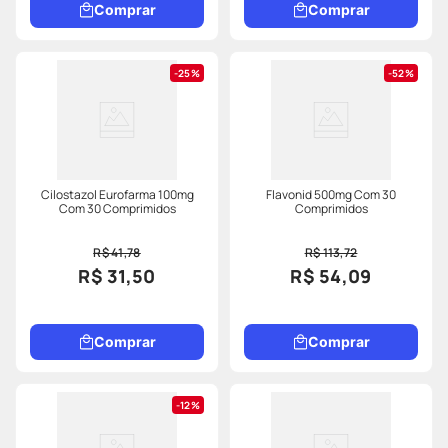
Comprar
Comprar
25%
52%
Cilostazol Eurofarma 100mg
Flavonid 500mg Com 30
Com 30 Comprimidos
Comprimidos
R$ 41,78
R$ 113,72
R$ 31,50
R$ 54,09
Comprar
Comprar
12%