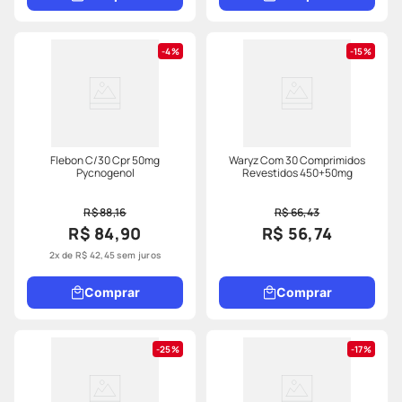
4%
15%
Flebon C/30 Cpr 50mg
Waryz Com 30 Comprimidos
Pycnogenol
Revestidos 450+50mg
R$ 88,16
R$ 66,43
R$ 84,90
R$ 56,74
2
x de
R$
42
,
45
sem juros
Comprar
Comprar
25%
17%