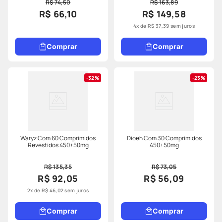
R$ 74,50
R$ 163,89
R$ 66,10
R$ 149,58
4
x de
R$
37
,
39
sem juros
Comprar
Comprar
32%
23%
Waryz Com 60 Comprimidos
Dioeh Com 30 Comprimidos
Revestidos 450+50mg
450+50mg
R$ 135,35
R$ 73,05
R$ 92,05
R$ 56,09
2
x de
R$
46
,
02
sem juros
Comprar
Comprar