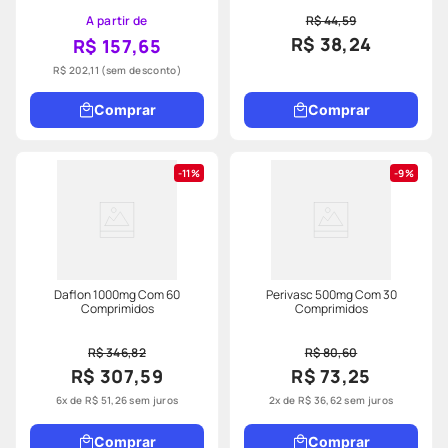
A partir de
R$ 44,59
R$ 38,24
R$ 157,65
R$ 202,11
(sem desconto)
Comprar
Comprar
11%
9%
Daflon 1000mg Com 60
Perivasc 500mg Com 30
Comprimidos
Comprimidos
R$ 346,82
R$ 80,60
R$ 307,59
R$ 73,25
6
x de
R$
51
,
26
sem juros
2
x de
R$
36
,
62
sem juros
Comprar
Comprar