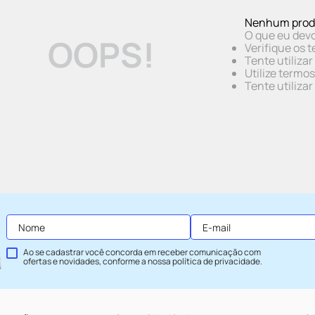
Nenhum prod
O que eu devo
OOPS!
Verifique os t
Tente utiliza
Utilize termo
Tente utiliza
Ao se cadastrar você concorda em receber comunicação com
ofertas e novidades, conforme a nossa
política de privacidade
.