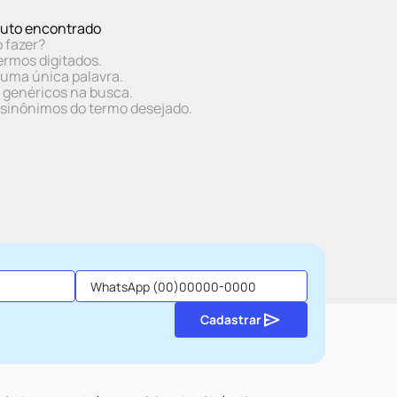
uto encontrado
 fazer?
ermos digitados.
r uma única palavra.
s genéricos na busca.
r sinônimos do termo desejado.
Cadastrar