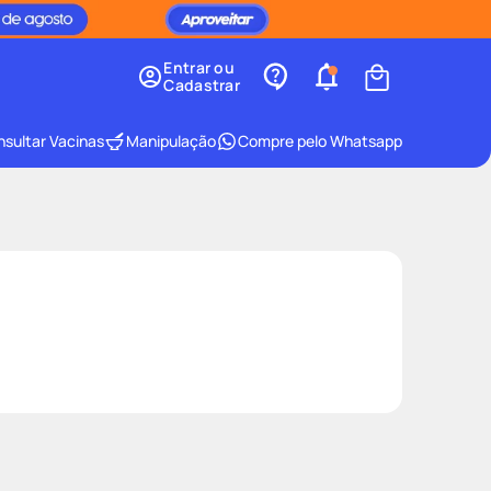
Entrar ou
Cadastrar
sultar Vacinas
Manipulação
Compre pelo Whatsapp