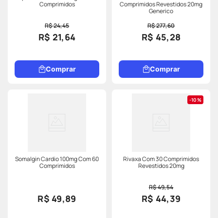
Comprimidos
Comprimidos Revestidos 20mg
Generico
R$ 24,45
R$ 277,60
R$ 21,64
R$ 45,28
Comprar
Comprar
10%
Somalgin Cardio 100mg Com 60
Rivaxa Com 30 Comprimidos
Comprimidos
Revestidos 20mg
R$ 49,54
R$ 49,89
R$ 44,39