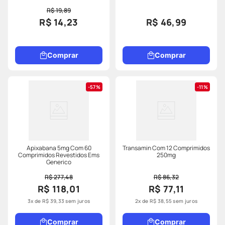
R$ 19,89
R$ 14,23
R$ 46,99
Comprar
Comprar
57%
11%
Apixabana 5mg Com 60
Transamin Com 12 Comprimidos
Comprimidos Revestidos Ems
250mg
Generico
R$ 277,48
R$ 86,32
R$ 118,01
R$ 77,11
3
x de
R$
39
,
33
sem juros
2
x de
R$
38
,
55
sem juros
Comprar
Comprar