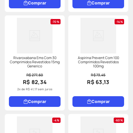
Comprar
Comprar
70%
14%
Rivaroxabana Ems Com 30
Aspirina Prevent Com 100
Comprimidos Revestidos 15mg
Comprimidos Revestidos
Generico
100mg
R$ 277,60
R$ 73,45
R$ 82,34
R$ 63,13
2
x de
R$
41
,
17
sem juros
Comprar
Comprar
4%
60%