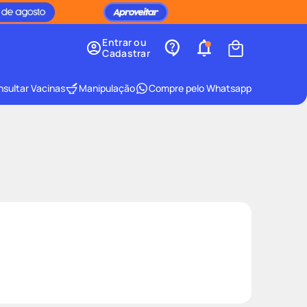
Entrar ou
Cadastrar
sultar Vacinas
Manipulação
Compre pelo Whatsapp