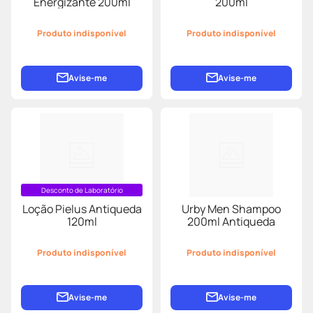
Energizante 200ml
200ml
Produto indisponível
Produto indisponível
Avise-me
Avise-me
Desconto de Laboratório
Loção Pielus Antiqueda
Urby Men Shampoo
120ml
200ml Antiqueda
Produto indisponível
Produto indisponível
Avise-me
Avise-me