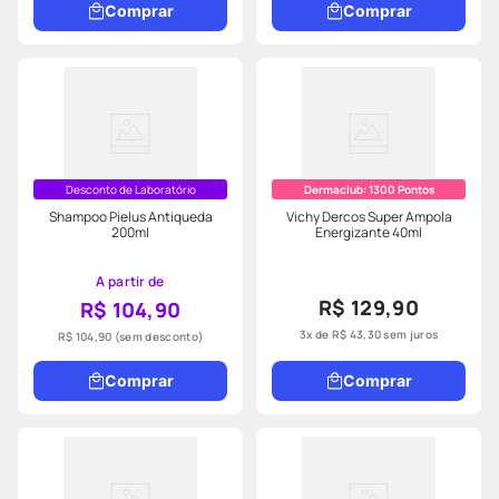
Comprar
Comprar
Desconto de Laboratório
Dermaclub:
1300
Pontos
Shampoo Pielus Antiqueda
Vichy Dercos Super Ampola
200ml
Energizante 40ml
A partir de
R$ 129,90
R$ 104,90
3
x de
R$
43
,
30
sem juros
R$ 104,90
(sem desconto)
Comprar
Comprar