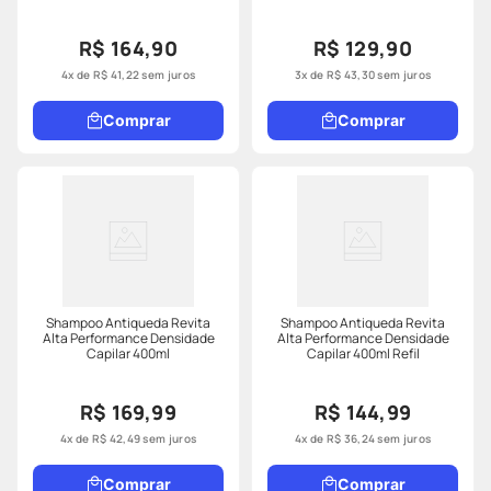
R$ 164,90
R$ 129,90
4
x de
R$
41
,
22
sem juros
3
x de
R$
43
,
30
sem juros
Comprar
Comprar
Shampoo Antiqueda Revita
Shampoo Antiqueda Revita
Alta Performance Densidade
Alta Performance Densidade
Capilar 400ml
Capilar 400ml Refil
R$ 169,99
R$ 144,99
4
x de
R$
42
,
49
sem juros
4
x de
R$
36
,
24
sem juros
Comprar
Comprar