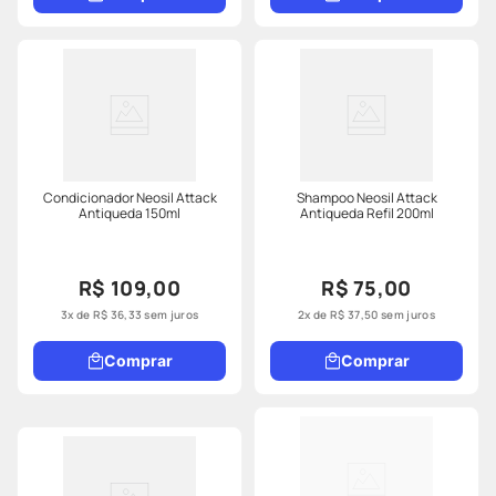
Condicionador Neosil Attack
Shampoo Neosil Attack
Antiqueda 150ml
Antiqueda Refil 200ml
R$ 109,00
R$ 75,00
3
x de
R$
36
,
33
sem juros
2
x de
R$
37
,
50
sem juros
Comprar
Comprar