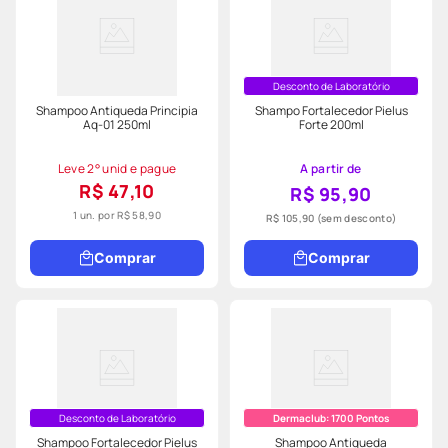
Desconto de Laboratório
Shampoo Antiqueda Principia
Shampo Fortalecedor Pielus
Aq-01 250ml
Forte 200ml
Leve 2° unid e pague
A partir de
R$ 47,10
R$ 95,90
1 un. por
R$ 58,90
R$ 105,90
(sem desconto)
Comprar
Comprar
Desconto de Laboratório
Dermaclub:
1700
Pontos
Shampoo Fortalecedor Pielus
Shampoo Antiqueda