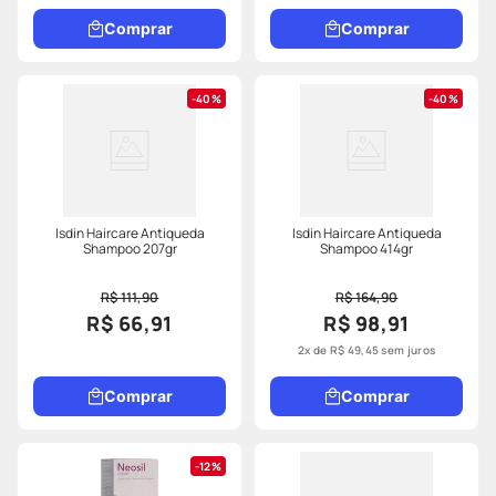
Comprar
Comprar
40%
40%
Isdin Haircare Antiqueda
Isdin Haircare Antiqueda
Shampoo 207gr
Shampoo 414gr
R$ 111,90
R$ 164,90
R$ 66,91
R$ 98,91
2
x de
R$
49
,
45
sem juros
Comprar
Comprar
12%