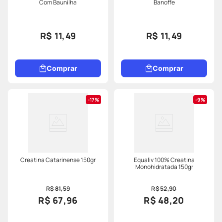
Com Baunilha
Banoffe
R$ 11,49
R$ 11,49
Comprar
Comprar
17%
9%
Creatina Catarinense 150gr
Equaliv 100% Creatina
Monohidratada 150gr
R$ 81,59
R$ 52,90
R$ 67,96
R$ 48,20