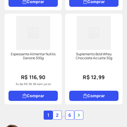
Comprar
Comprar
Espessante Alimentar Nutilis
Suplemento Bold Whey
Danone 300g
Chocolate Ao Leite 30g
R$ 116,90
R$ 12,99
3
x de
R$
38
,
96
sem juros
Comprar
Comprar
1
2
...
6