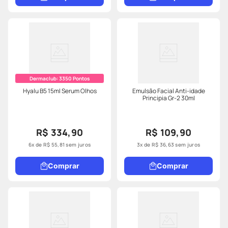
Dermaclub:
3350
Pontos
Hyalu B5 15ml Serum Olhos
Emulsão Facial Anti-idade
Principia Gr-2 30ml
R$ 334,90
R$ 109,90
6
x de
R$
55
,
81
sem juros
3
x de
R$
36
,
63
sem juros
Comprar
Comprar