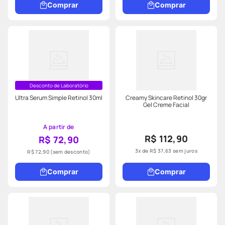
Comprar
Comprar
Desconto de Laboratório
Ultra Serum Simple Retinol 30ml
Creamy Skincare Retinol 30gr
Gel Creme Facial
A partir de
R$ 112,90
R$ 72,90
3
x de
R$
37
,
63
sem juros
R$ 72,90
(sem desconto)
Comprar
Comprar