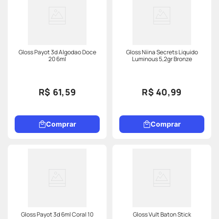
Gloss Payot 3d Algodao Doce
Gloss Niina Secrets Liquido
20 6ml
Luminous 5,2gr Bronze
R$ 61,59
R$ 40,99
Comprar
Comprar
Gloss Payot 3d 6ml Coral 10
Gloss Vult Baton Stick