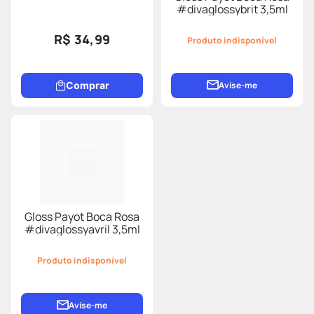
#divaglossybrit 3,5ml
R$ 34,99
Produto indisponível
Comprar
Avise-me
Gloss Payot Boca Rosa
#divaglossyavril 3,5ml
Produto indisponível
Avise-me