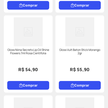
Comprar
Comprar
Gloss Niina Secrets Lip Oil Shine
Gloss Vult Baton Stick Morango
Flowers 7ml Rosa Centifolia
2gr
R$ 54,90
R$ 55,90
Comprar
Comprar