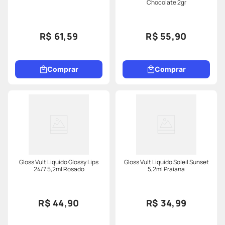
Chocolate 2gr
R$ 61,59
R$ 55,90
Comprar
Comprar
Gloss Vult Liquido Glossy Lips
Gloss Vult Liquido Soleil Sunset
24/7 5,2ml Rosado
5,2ml Praiana
R$ 44,90
R$ 34,99