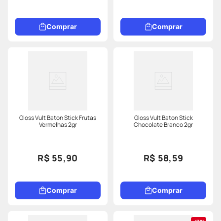
lábios brilhosos e hidratados.
Comprar
Comprar
Gloss Vult Baton Stick Frutas
Gloss Vult Baton Stick
Vermelhas 2gr
Chocolate Branco 2gr
R$ 55,90
R$ 58,59
Comprar
Comprar