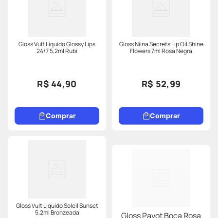
Gloss Vult Liquido Glossy Lips
Gloss Niina Secrets Lip Oil Shine
24/7 5,2ml Rubi
Flowers 7ml Rosa Negra
R$ 44,90
R$ 52,99
Comprar
Comprar
Gloss Vult Liquido Soleil Sunset
5,2ml Bronzeada
Gloss Payot Boca Rosa