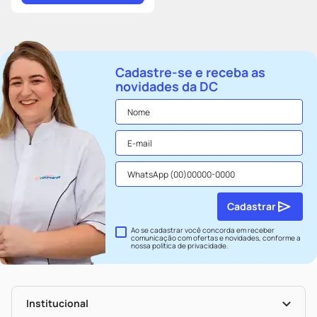
Cadastre-se e receba as
novidades da DC
Cadastrar
Ao se cadastrar você concorda em receber
comunicação com ofertas e novidades, conforme a
nossa
política de privacidade
.
Institucional