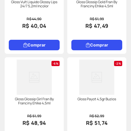
Gloss Vult Liquido Glossy Lips
Gloss Glossip Gold Fran By
24/7 5,2ml Incolor
Franciny Ehlke 4,5ml
R$ 44,90
R$ 51,99
R$ 40,04
R$ 47,49
Comprar
Comprar
6%
2%
Gloss Glossip Girl Fran By
Gloss Payot 4,5gr Buzios
Franciny Ehlke 4,5ml
R$ 51,99
R$ 52,99
R$ 48,94
R$ 51,74