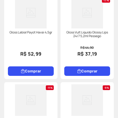
17%
Gloss Labial Payot Havai 4,5gr
Gloss Vult Liquido Glossy Lips
24/7 5,2ml Pessego
R$ 44,90
R$ 52,99
R$ 37,19
Comprar
Comprar
11%
9%