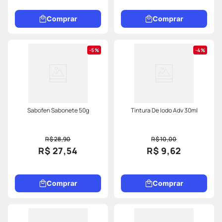
Comprar
Comprar
5%
4%
Sabofen Sabonete 50g
Tintura De Iodo Adv 30ml
R$ 28,90
R$ 10,00
R$ 27,54
R$ 9,62
Comprar
Comprar