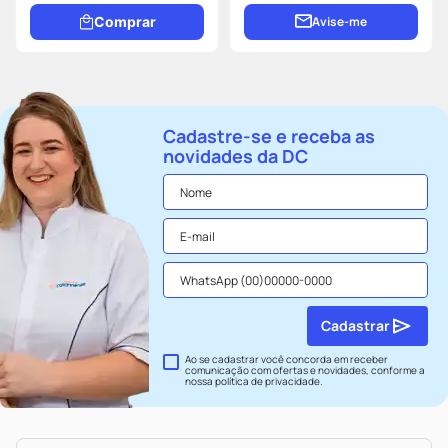
Comprar
Avise-me
Cadastre-se e receba as
novidades da DC
Cadastrar
Ao se cadastrar você concorda em receber
comunicação com ofertas e novidades, conforme a
nossa
política de privacidade
.