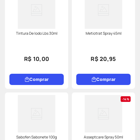
Tintura De Iodo Lbs 30ml
Metiotrat Spray 45ml
R$ 10,00
R$ 20,95
Comprar
Comprar
14%
Sabofen Sabonete 100g
Asseptcare Spray 50ml