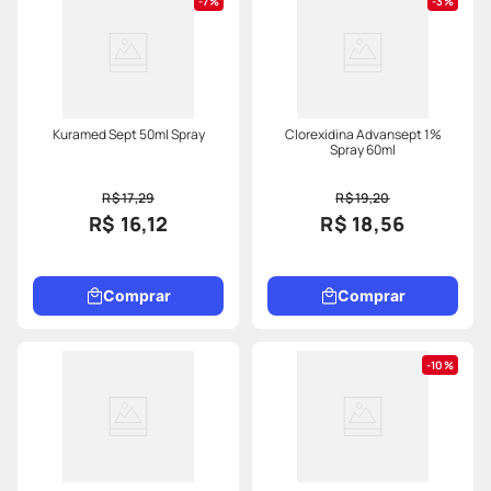
7%
3%
Kuramed Sept 50ml Spray
Clorexidina Advansept 1%
Spray 60ml
R$ 17,29
R$ 19,20
R$ 16,12
R$ 18,56
Comprar
Comprar
10%