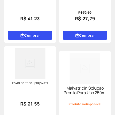
R$ 32,50
R$ 41,23
R$ 27,79
Comprar
Comprar
Povidine Itace Spray 30ml
Malvatricin Solução
Pronto Para Uso 250ml
R$ 21,55
Produto indisponível