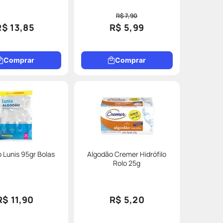
R$ 7,90
R$ 13,85
R$ 5,99
Comprar
Comprar
 Lunis 95gr Bolas
Algodão Cremer Hidrófilo
Rolo 25g
R$ 11,90
R$ 5,20