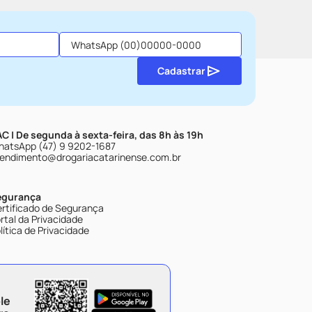
Cadastrar
C | De segunda à sexta-feira, das 8h às 19h
atsApp (47) 9 9202-1687
endimento@drogariacatarinense.com.br
egurança
rtificado de Segurança
rtal da Privacidade
lítica de Privacidade
le