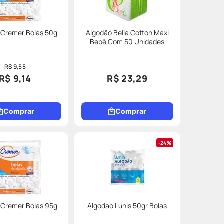
 Cremer Bolas 50g
Algodão Bella Cotton Maxi
Bebê Com 50 Unidades
R$ 9,55
R$ 9,14
R$ 23,29
Comprar
Comprar
24%
 Cremer Bolas 95g
Algodao Lunis 50gr Bolas