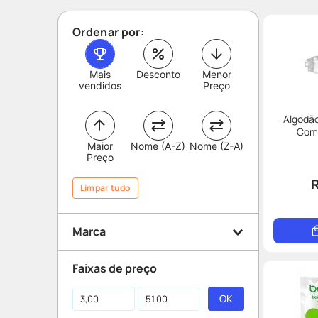
Ordenar por:
Mais
Desconto
Menor
vendidos
Preço
Algodão
Com 
Maior
Nome (A-Z)
Nome (Z-A)
Preço
R
Limpar tudo
Marca
Faixas de preço
Cremer
Lunis