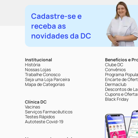
Cadastre-se e
receba as
novidades da DC
Institucional
Benefícios e P
História
Clube DC
Nossas Lojas
Convênios
Trabalhe Conosco
Programa Popular
Seja uma Loja Parceira
Encarte de Ofer
Mapa de Categorias
Dermaclub
Descontos de La
Cupons e Oferta
Black Friday
Clínica DC
Vacinas
Serviços Farmacêuticos
Testes Rápidos
Autoteste Covid-19