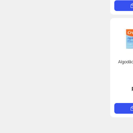
Algodão