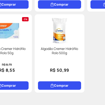
Comprar
Comprar
3%
 Cremer Hidrófilo
Algodão Cremer Hidrófilo
Rolo 50g
Rolo 500g
R$ 8,79
R$ 8,55
R$ 50,99
Comprar
Comprar