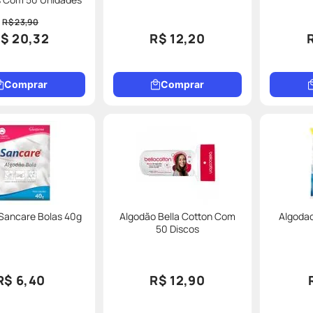
R$ 23,90
$ 20,32
R$ 12,20
Comprar
Comprar
Sancare Bolas 40g
Algodão Bella Cotton Com
Algodao
50 Discos
R$ 6,40
R$ 12,90