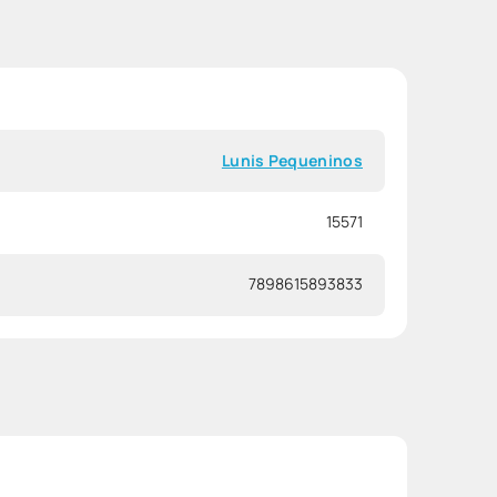
Lunis Pequeninos
15571
7898615893833