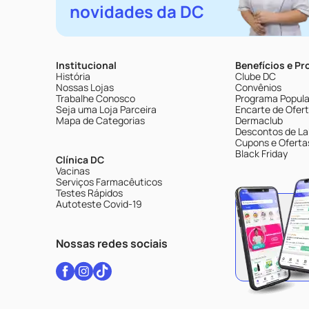
novidades da DC
Institucional
Benefícios e P
História
Clube DC
Nossas Lojas
Convênios
Trabalhe Conosco
Programa Popular
Seja uma Loja Parceira
Encarte de Ofer
Mapa de Categorias
Dermaclub
Descontos de La
Cupons e Oferta
Black Friday
Clínica DC
Vacinas
Serviços Farmacêuticos
Testes Rápidos
Autoteste Covid-19
Nossas redes sociais