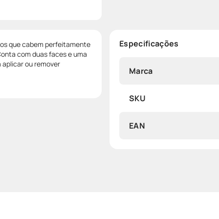
Especificações
ios que cabem perfeitamente
 Conta com duas faces e uma
a aplicar ou remover
Marca
SKU
EAN