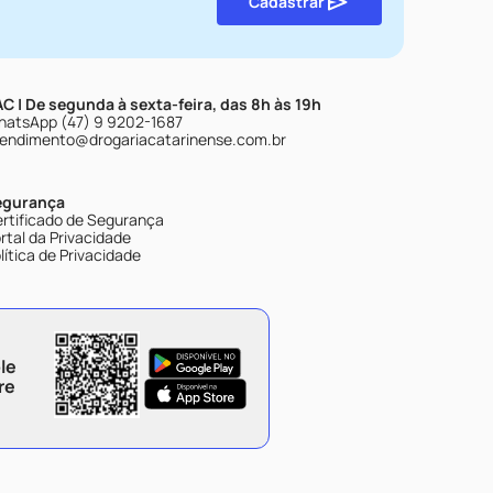
Cadastrar
C | De segunda à sexta-feira, das 8h às 19h
atsApp (47) 9 9202-1687
endimento@drogariacatarinense.com.br
egurança
rtificado de Segurança
rtal da Privacidade
lítica de Privacidade
le
re