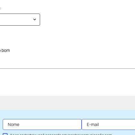
o bom