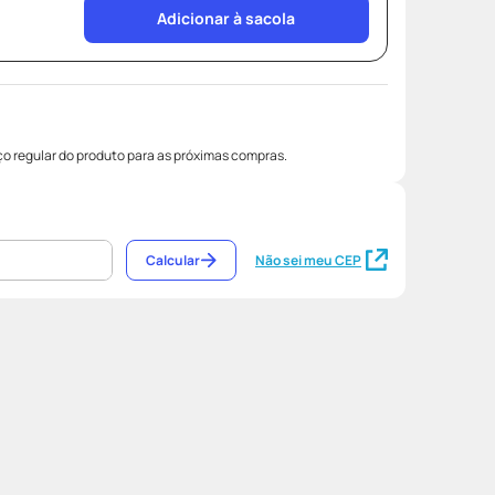
Adicionar à sacola
o regular do produto para as próximas compras.
Calcular
Não sei meu CEP