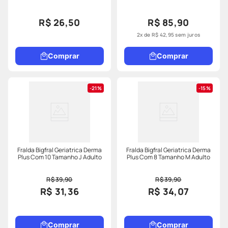
R$ 26,50
R$ 85,90
2
x de
R$
42
,
95
sem juros
Comprar
Comprar
21%
15%
Fralda Bigfral Geriatrica Derma
Fralda Bigfral Geriatrica Derma
Plus Com 10 Tamanho J Adulto
Plus Com 8 Tamanho M Adulto
R$ 39,90
R$ 39,90
R$ 31,36
R$ 34,07
Comprar
Comprar