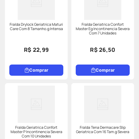
Fralda Drylock Geriatrica Maturi
Fralda Geriatrica Confort
Care Com 8 Tamanho.g Intensa
Master Eg Incontinencia Severa
Com 7 Unidades
R$ 22,99
R$ 26,50
Comprar
Comprar
Fralda Geriatrica Confort
Fralda Tena Dermacare Slip
Master P Incontinencia Severa
Geriatrica Com 16 Tam.g Severa
Com 10 Unidades