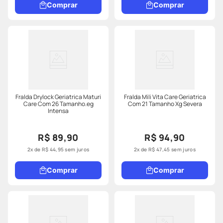
Comprar
Comprar
Fralda Drylock Geriatrica Maturi
Fralda Mili Vita Care Geriatrica
Care Com 26 Tamanho.eg
Com 21 Tamanho Xg Severa
Intensa
R$ 89,90
R$ 94,90
2
x de
R$
44
,
95
sem juros
2
x de
R$
47
,
45
sem juros
Comprar
Comprar