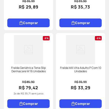
R$ 35,99
R$ 39,90
R$ 29,89
R$ 35,73
Comprar
Comprar
8%
8%
Fralda Geriátrica Tena Slip
Fralda Mili Vita Adulto P Com 10
Dermacare M 16 Unidades
Unidades
R$ 85,90
R$ 35,99
R$ 79,42
R$ 33,29
2
x de
R$
39
,
71
sem juros
Comprar
Comprar