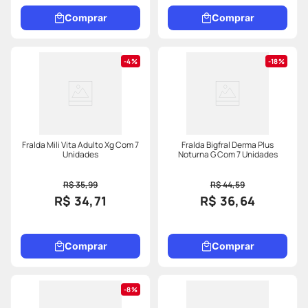
Comprar
Comprar
4%
18%
Fralda Mili Vita Adulto Xg Com 7
Fralda Bigfral Derma Plus
Unidades
Noturna G Com 7 Unidades
R$ 35,99
R$ 44,59
R$ 34,71
R$ 36,64
Comprar
Comprar
8%