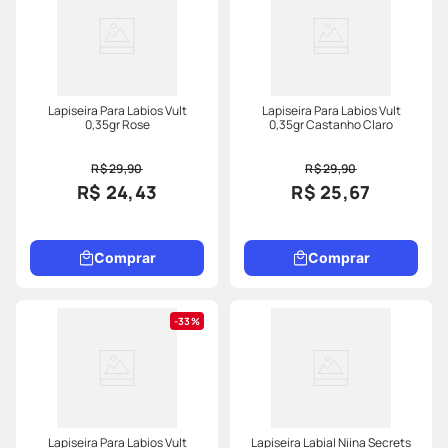
Lapiseira Para Labios Vult
Lapiseira Para Labios Vult
0,35gr Rose
0,35gr Castanho Claro
R$ 29,90
R$ 29,90
R$ 24,43
R$ 25,67
Comprar
Comprar
33%
Lapiseira Para Labios Vult
Lapiseira Labial Niina Secrets