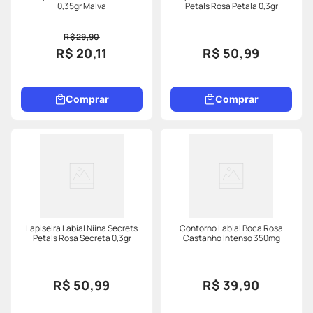
0,35gr Malva
Petals Rosa Petala 0,3gr
R$ 29,90
R$ 20,11
R$ 50,99
Comprar
Comprar
Lapiseira Labial Niina Secrets
Contorno Labial Boca Rosa
Petals Rosa Secreta 0,3gr
Castanho Intenso 350mg
R$ 50,99
R$ 39,90