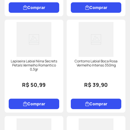
Comprar
Comprar
Lapiseira Labial Niina Secrets
Contorno Labial Boca Rosa
Petals Vermelho Romantico
Vermelho Intenso 350mg
0,3gr
R$ 50,99
R$ 39,90
Comprar
Comprar