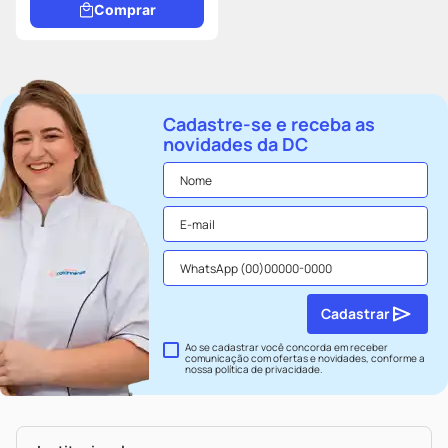
Comprar
Cadastre-se e receba as
novidades da DC
Cadastrar
Ao se cadastrar você concorda em receber
comunicação com ofertas e novidades, conforme a
nossa
política de privacidade
.