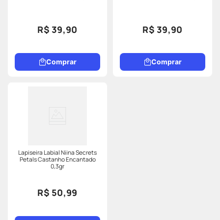
R$ 39,90
R$ 39,90
Comprar
Comprar
Lapiseira Labial Niina Secrets
Petals Castanho Encantado
0,3gr
R$ 50,99