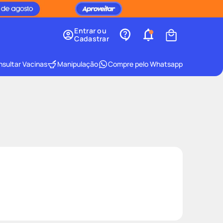
Entrar ou
Cadastrar
sultar Vacinas
Manipulação
Compre pelo Whatsapp