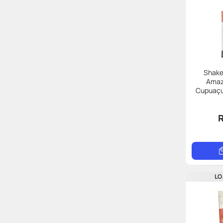
Shake
Amaz
Cupuaçu
LO