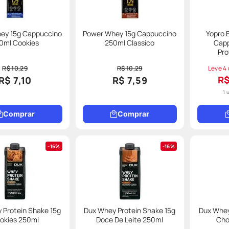
ey 15g Cappuccino
Power Whey 15g Cappuccino
Yopro 
0ml Cookies
250ml Classico
Capp
Pro
R$ 10,29
R$ 10,29
Leve 4 
R$
R$ 7,10
R$ 7,59
1 
Comprar
Comprar
16%
16%
 Protein Shake 15g
Dux Whey Protein Shake 15g
Dux Whey
okies 250ml
Doce De Leite 250ml
Cho