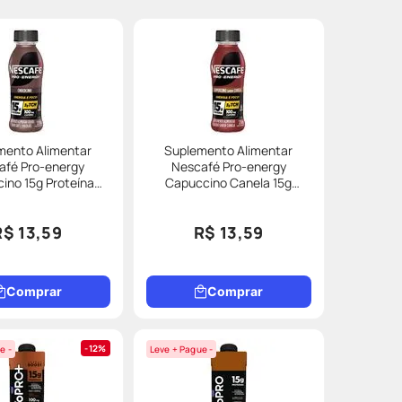
mento Alimentar
Suplemento Alimentar
afé Pro-energy
Nescafé Pro-energy
ino 15g Proteína
Capuccino Canela 15g
270ml
Proteína 270ml
R$ 13,59
R$ 13,59
Comprar
Comprar
12%
e -
Leve + Pague -