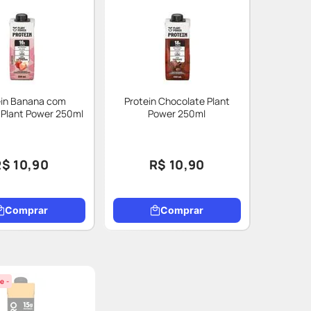
ein Banana com
Protein Chocolate Plant
Plant Power 250ml
Power 250ml
R$ 10,90
R$ 10,90
Comprar
Comprar
e -