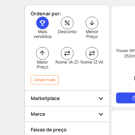
Ordenar por:
Mais
Desconto
Menor
vendidos
Preço
Power Wh
250ml
Maior
Nome (A-Z)
Nome (Z-A)
Preço
Limpar tudo
Marketplace
Lojas Parceiras
Marca
Faixas de preço