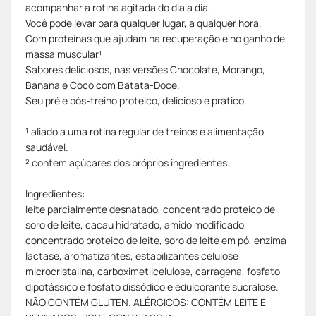
acompanhar a rotina agitada do dia a dia.
Você pode levar para qualquer lugar, a qualquer hora.
Com proteínas que ajudam na recuperação e no ganho de
massa muscular¹
Sabores deliciosos, nas versões Chocolate, Morango,
Banana e Coco com Batata-Doce.
Seu pré e pós-treino proteico, delicioso e prático.
¹ aliado a uma rotina regular de treinos e alimentação
saudável.
² contém açúcares dos próprios ingredientes.
Ingredientes:
leite parcialmente desnatado, concentrado proteico de
soro de leite, cacau hidratado, amido modificado,
concentrado proteico de leite, soro de leite em pó, enzima
lactase, aromatizantes, estabilizantes celulose
microcristalina, carboximetilcelulose, carragena, fosfato
dipotássico e fosfato dissódico e edulcorante sucralose.
NÃO CONTÉM GLÚTEN. ALÉRGICOS: CONTÉM LEITE E