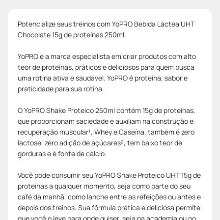
Potencialize seus treinos com YoPRO Bebida Láctea UHT
Chocolate 15g de proteínas 250ml.
YoPRO é a marca especialista em criar produtos com alto
teor de proteínas, práticos e deliciosos para quem busca
uma rotina ativa e saudável. YoPRO é proteína, sabor e
praticidade para sua rotina.
O YoPRO Shake Proteico 250ml contém 15g de proteínas,
que proporcionam saciedade e auxiliam na construção e
recuperação muscular¹, Whey e Caseína, também é zero
lactose, zero adição de açúcares², tem baixo teor de
gorduras e é fonte de cálcio.
Você pode consumir seu YoPRO Shake Proteico UHT 15g de
proteínas a qualquer momento, seja como parte do seu
café da manhã, como lanche entre as refeições ou antes e
depois dos treinos. Sua fórmula prática e deliciosa permite
que você o leve para onde quiser, seja na academia ou no