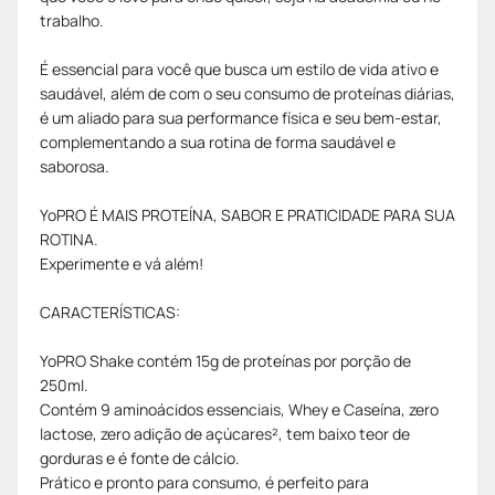
trabalho.
É essencial para você que busca um estilo de vida ativo e
saudável, além de com o seu consumo de proteínas diárias,
é um aliado para sua performance física e seu bem-estar,
complementando a sua rotina de forma saudável e
saborosa.
YoPRO É MAIS PROTEÍNA, SABOR E PRATICIDADE PARA SUA
ROTINA.
Experimente e vá além!
CARACTERÍSTICAS:
YoPRO Shake contém 15g de proteínas por porção de
250ml.
Contém 9 aminoácidos essenciais, Whey e Caseína, zero
lactose, zero adição de açúcares², tem baixo teor de
gorduras e é fonte de cálcio.
Prático e pronto para consumo, é perfeito para