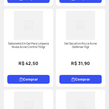
Sabonete Em Gel Para Limpeza
Gel Secativo Ricca Acne
Nivea Acne Control 150gr
Defense 15gr
R$ 42,50
R$ 31,90
Comprar
Comprar