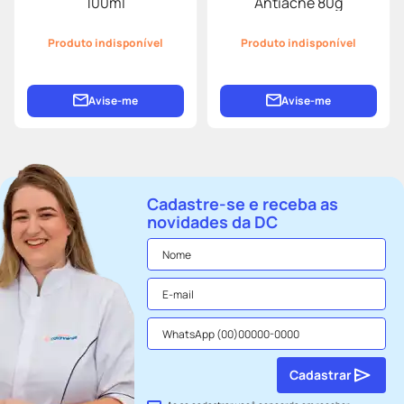
100ml
Antiacne 80g
Produto indisponível
Produto indisponível
Avise-me
Avise-me
Cadastre-se e receba as
novidades da DC
Cadastrar