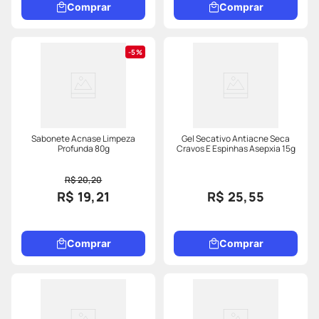
Comprar
Comprar
5%
Sabonete Acnase Limpeza
Gel Secativo Antiacne Seca
Profunda 80g
Cravos E Espinhas Asepxia 15g
R$ 20,20
R$ 19,21
R$ 25,55
Comprar
Comprar