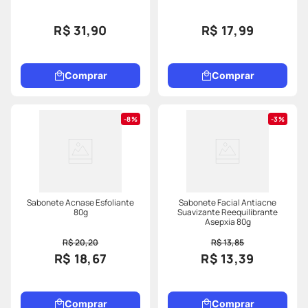
150ml
R$ 31,90
R$ 17,99
Comprar
Comprar
8%
3%
Sabonete Acnase Esfoliante
Sabonete Facial Antiacne
80g
Suavizante Reequilibrante
Asepxia 80g
R$ 20,20
R$ 13,85
R$ 18,67
R$ 13,39
Comprar
Comprar