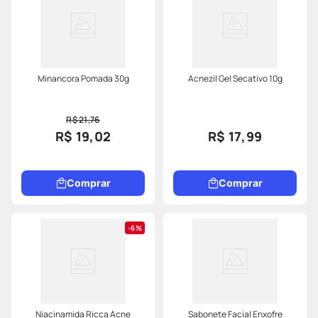
Minancora Pomada 30g
Acnezil Gel Secativo 10g
R$ 21,76
R$ 19,02
R$ 17,99
Comprar
Comprar
6%
Niacinamida Ricca Acne
Sabonete Facial Enxofre