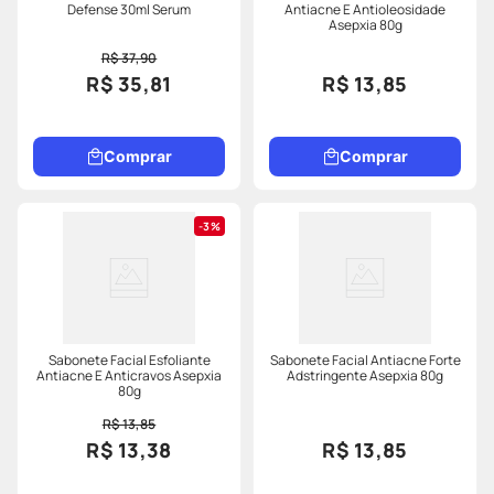
Defense 30ml Serum
Antiacne E Antioleosidade
Asepxia 80g
R$ 37,90
R$ 35,81
R$ 13,85
Comprar
Comprar
3%
Sabonete Facial Esfoliante
Sabonete Facial Antiacne Forte
Antiacne E Anticravos Asepxia
Adstringente Asepxia 80g
80g
R$ 13,85
R$ 13,38
R$ 13,85