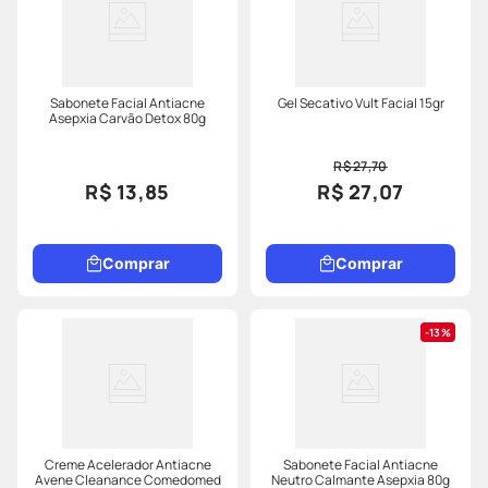
Sabonete Facial Antiacne
Gel Secativo Vult Facial 15gr
Asepxia Carvão Detox 80g
R$ 27,70
R$ 13,85
R$ 27,07
Comprar
Comprar
13%
Creme Acelerador Antiacne
Sabonete Facial Antiacne
Avene Cleanance Comedomed
Neutro Calmante Asepxia 80g