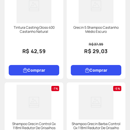
Tintura Casting Gloss 400
Grecin 5 Shampoo Castanho
Castanho Natural
Médio Escuro
R$ 37,99
R$ 42,59
R$ 29,03
Comprar
Comprar
7%
5%
Shampoo Grecin Control Gx
Shampoo Grecin Barba Control
118ml Redutor De Grisalhos
Gx 118ml Redutor De Grisalho