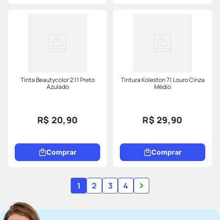
Tinta Beautycolor 2.11 Preto
Tintura Koleston 71 Louro Cinza
Azulado
Médio
R$ 20,90
R$ 29,90
Comprar
Comprar
1
2
3
4