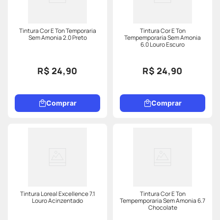
Tintura Cor E Ton Temporaria
Tintura Cor E Ton
Sem Amonia 2.0 Preto
Tempemporaria Sem Amonia
6.0 Louro Escuro
R$ 24,90
R$ 24,90
Comprar
Comprar
Tintura Loreal Excellence 7.1
Tintura Cor E Ton
Louro Acinzentado
Tempemporaria Sem Amonia 6.7
Chocolate