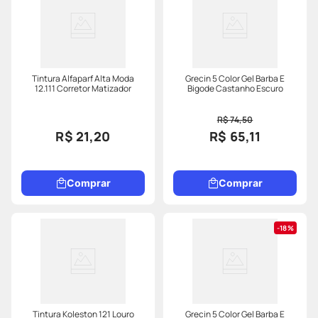
Tintura Alfaparf Alta Moda
Grecin 5 Color Gel Barba E
12.111 Corretor Matizador
Bigode Castanho Escuro
R$ 74,50
R$ 21,20
R$ 65,11
Comprar
Comprar
18%
Tintura Koleston 121 Louro
Grecin 5 Color Gel Barba E