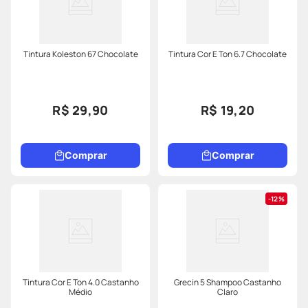
Tintura Koleston 67 Chocolate
Tintura Cor E Ton 6.7 Chocolate
R$ 29,90
R$ 19,20
Comprar
Comprar
12%
Tintura Cor E Ton 4.0 Castanho
Grecin 5 Shampoo Castanho
Médio
Claro