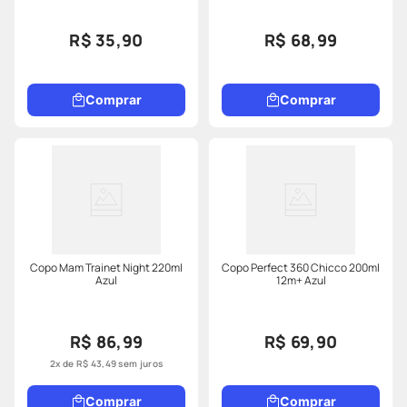
R$ 35,90
R$ 68,99
Comprar
Comprar
Copo Mam Trainet Night 220ml
Copo Perfect 360 Chicco 200ml
Azul
12m+ Azul
R$ 86,99
R$ 69,90
2
x de
R$
43
,
49
sem juros
Comprar
Comprar