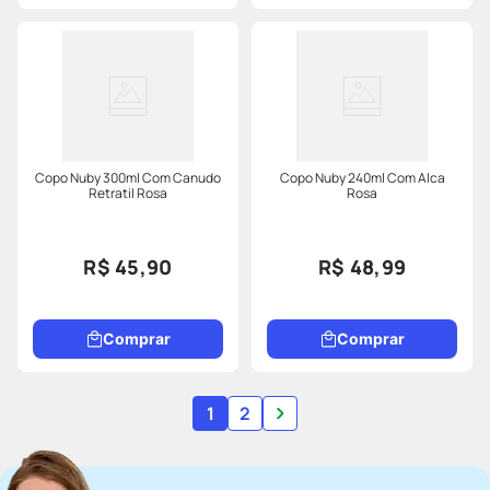
Copo Nuby 300ml Com Canudo
Copo Nuby 240ml Com Alca
Retratil Rosa
Rosa
R$ 45,90
R$ 48,99
Comprar
Comprar
1
2