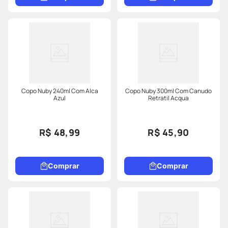
Copo Nuby 240ml Com Alca
Copo Nuby 300ml Com Canudo
Azul
Retratil Acqua
R$ 48,99
R$ 45,90
Comprar
Comprar