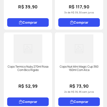
R$ 39,90
R$ 117,90
3
x de
R$
39
,
30
sem juros
Comprar
Comprar
Copo Termico Nuby 270ml Rosa
Copo Nuk Mini Magic Cup 360
Com Bico Rigido
160ml Com Alca
R$ 52,99
R$ 73,90
2
x de
R$
36
,
95
sem juros
Comprar
Comprar