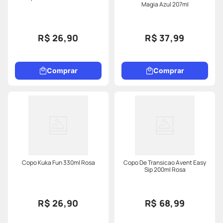
Magia Azul 207ml
R$ 26,90
R$ 37,99
Comprar
Comprar
Copo Kuka Fun 330ml Rosa
Copo De Transicao Avent Easy
Sip 200ml Rosa
R$ 26,90
R$ 68,99