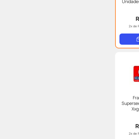
Unidades L
Me
R
2
x de
Fr
Superse
Xxg
R
2
x de