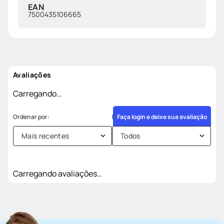
EAN
7500435106665
Avaliações
Carregando…
Faça login e deixe sua avaliação
Mais recentes
Todos
Carregando avaliações…