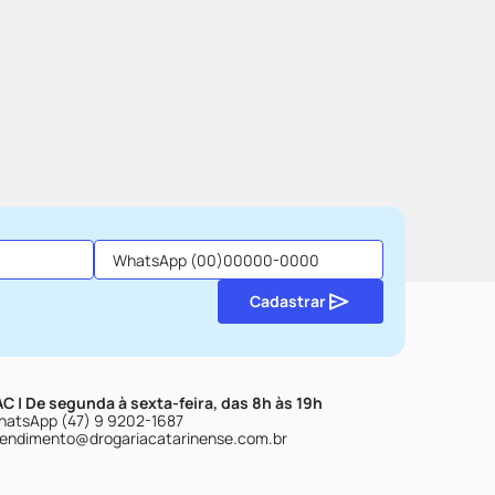
Cadastrar
C | De segunda à sexta-feira, das 8h às 19h
atsApp (47) 9 9202-1687
endimento@drogariacatarinense.com.br