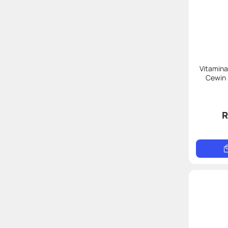
Vitamina
Cewin 
R