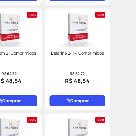
25%
25%
om 21 Comprimidos
Belarina 24+4 Comprimidos
R$ 64,72
R$ 64,72
R$ 48,54
R$ 48,54
Comprar
Comprar
25%
25%