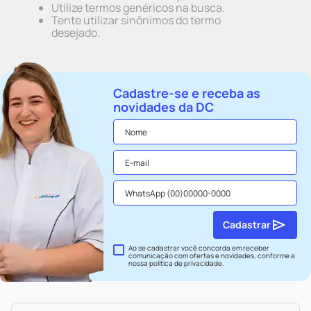
Utilize termos genéricos na busca.
Tente utilizar sinônimos do termo
desejado.
Cadastre-se e receba as
novidades da DC
Cadastrar
Ao se cadastrar você concorda em receber
comunicação com ofertas e novidades, conforme a
nossa
política de privacidade
.