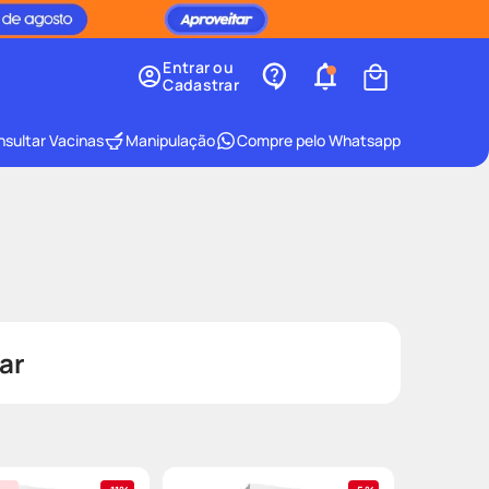
Entrar ou
Cadastrar
sultar Vacinas
Manipulação
Compre pelo Whatsapp
ar