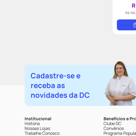
R
R$ 156
Cadastre-se e
receba as
novidades da DC
Institucional
Benefícios e P
História
Clube DC
Nossas Lojas
Convênios
Trabalhe Conosco
Programa Popular