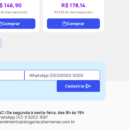
$ 146,90
R$ 178,14
,26
(sem desconto)
R$ 356,84
(sem desconto)
Comprar
Comprar
Cadastrar
C | De segunda à sexta-feira, das 8h às 19h
atsApp (47) 9 9202-1687
endimento@drogariacatarinense.com.br