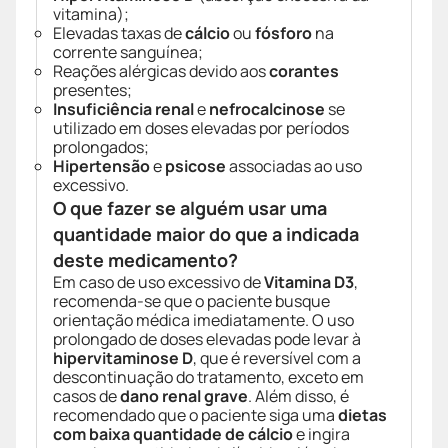
vitamina);
Elevadas taxas de
cálcio
ou
fósforo
na
corrente sanguínea;
Reações alérgicas devido aos
corantes
presentes;
Insuficiência renal
e
nefrocalcinose
se
utilizado em doses elevadas por períodos
prolongados;
Hipertensão
e
psicose
associadas ao uso
excessivo.
O que fazer se alguém usar uma
quantidade maior do que a indicada
deste medicamento?
Em caso de uso excessivo de
Vitamina D3
,
recomenda-se que o paciente busque
orientação médica imediatamente. O uso
prolongado de doses elevadas pode levar à
hipervitaminose D
, que é reversível com a
descontinuação do tratamento, exceto em
casos de
dano renal grave
. Além disso, é
recomendado que o paciente siga uma
dietas
com baixa quantidade de cálcio
e ingira