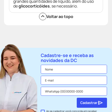
grandes quantidades de líquido, além do uso
de
glicocorticóides
, se necessário.
Voltar ao topo
Cadastre-se e receba as
novidades da DC
Cadastrar
Ao se cadastrar você concorda em receber