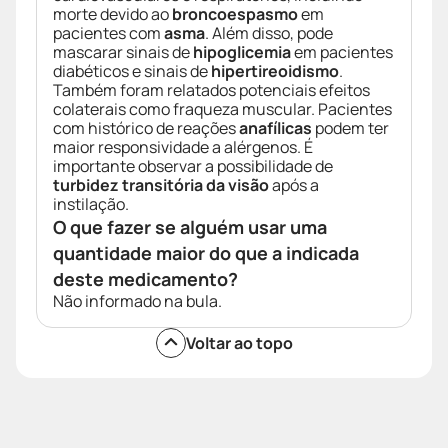
morte devido ao
broncoespasmo
em
pacientes com
asma
. Além disso, pode
mascarar sinais de
hipoglicemia
em pacientes
diabéticos e sinais de
hipertireoidismo
.
Também foram relatados potenciais efeitos
colaterais como fraqueza muscular. Pacientes
com histórico de reações
anafílicas
podem ter
maior responsividade a alérgenos. É
importante observar a possibilidade de
turbidez transitória da visão
após a
instilação.
O que fazer se alguém usar uma
quantidade maior do que a indicada
deste medicamento?
Não informado na bula.
Voltar ao topo