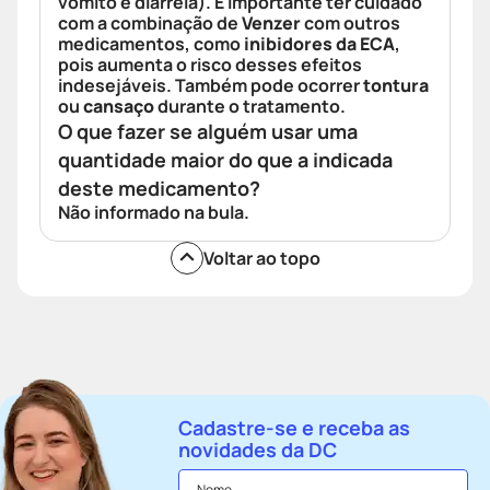
vômito e diarreia). É importante ter cuidado
com a combinação de
Venzer
com outros
medicamentos, como
inibidores da ECA
,
pois aumenta o risco desses efeitos
indesejáveis. Também pode ocorrer
tontura
ou
cansaço
durante o tratamento.
O que fazer se alguém usar uma
quantidade maior do que a indicada
deste medicamento?
Não informado na bula.
Voltar ao topo
Cadastre-se e receba as
novidades da DC