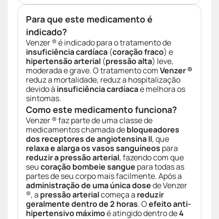
Para que este medicamento é
indicado?
Venzer ® é indicado para o tratamento de
insuficiência cardíaca
(
coração fraco
) e
hipertensão arterial
(
pressão alta
) leve,
moderada e grave. O tratamento com
Venzer ®
reduz a mortalidade, reduz a hospitalização
devido à
insuficiência cardíaca
e melhora os
sintomas.
Como este medicamento funciona?
Venzer ® faz parte de uma classe de
medicamentos chamada de
bloqueadores
dos receptores de angiotensina II
, que
relaxa e alarga os vasos sanguíneos
para
reduzir a pressão arterial
, fazendo com que
seu
coração bombeie sangue
para todas as
partes de seu corpo mais facilmente. Após a
administração de uma única dose
de Venzer
®, a
pressão arterial
começa a
reduzir
geralmente dentro de 2 horas
. O
efeito anti-
hipertensivo máximo
é atingido dentro de
4