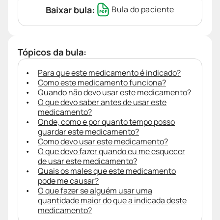
Baixar bula:
Bula do paciente
Tópicos da bula:
Para que este medicamento é indicado?
Como este medicamento funciona?
Quando não devo usar este medicamento?
O que devo saber antes de usar este
medicamento?
Onde, como e por quanto tempo posso
guardar este medicamento?
Como devo usar este medicamento?
O que devo fazer quando eu me esquecer
de usar este medicamento?
Quais os males que este medicamento
pode me causar?
O que fazer se alguém usar uma
quantidade maior do que a indicada deste
medicamento?