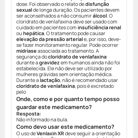
dose. Foi observado o relato de
disfunção
sexual
de longa duração. Os pacientes devem
ser aconselhados a não consumir
álcool
. O
cloridrato de venlafaxina deve ser usado com
cuidado em pacientes com
insuficiência renal
ou
hepática
. O tratamento pode causar
elevação da pressão arterial
e, por isso, deve-
se fazer monitoramento regular. Pode ocorrer
midríase
associada ao tratamento. A
segurança do
cloridrato de venlafaxina
durante a
gravidez
em humanos ainda não foi
estabelecida. Ele não deve ser utilizado por
mulheres grávidas sem orientação médica.
Durante a
lactação
, não é recomendado usar
cloridrato de venlafaxina
, pois é excretado
pelo
Onde, como e por quanto tempo posso
guardar este medicamento?
Resposta:
Não informado na bula.
Como devo usar este medicamento?
O uso de
Venlaxin XR
deve seguir a orientação