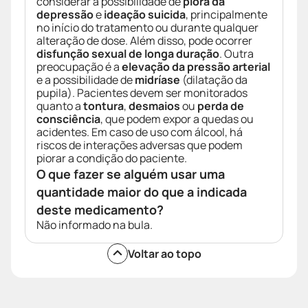
considerar a possibilidade de
piora da
depressão
e
ideação suicida
, principalmente
no início do tratamento ou durante qualquer
alteração de dose. Além disso, pode ocorrer
disfunção sexual de longa duração
. Outra
preocupação é a
elevação da pressão arterial
e a possibilidade de
midríase
(dilatação da
pupila). Pacientes devem ser monitorados
quanto a
tontura
,
desmaios
ou
perda de
consciência
, que podem expor a quedas ou
acidentes. Em caso de uso com álcool, há
riscos de interações adversas que podem
piorar a condição do paciente.
O que fazer se alguém usar uma
quantidade maior do que a indicada
deste medicamento?
Não informado na bula.
Voltar ao topo