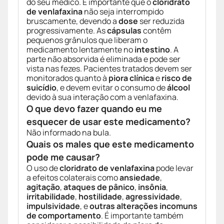
do seu médico. É importante que o
cloridrato
de venlafaxina
não seja interrompido
bruscamente, devendo a
dose
ser reduzida
progressivamente. As
cápsulas
contêm
pequenos grânulos que liberam o
medicamento lentamente no
intestino
. A
parte não absorvida é eliminada e pode ser
vista nas fezes. Pacientes tratados devem ser
monitorados quanto à
piora clínica
e
risco de
suicídio
, e devem evitar o consumo de
álcool
devido à sua interação com a venlafaxina.
O que devo fazer quando eu me
esquecer de usar este medicamento?
Não informado na bula.
Quais os males que este medicamento
pode me causar?
O uso de
cloridrato de venlafaxina
pode levar
a efeitos colaterais como
ansiedade
,
agitação
,
ataques de pânico
,
insônia
,
irritabilidade
,
hostilidade
,
agressividade
,
impulsividade
, e
outras alterações incomuns
de comportamento
. É importante também