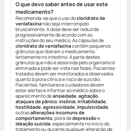
O que devo saber antes de usar este
medicamento?
Recomenda-se que o uso do
cloridrato de
venlafaxina
não seja interrompido
bruscamente. A dose deve ser reduzida
progressivamente de acordo com as
instruções do seu médico. As cápsulas de
cloridrato de venlafaxina
contêm pequenos
grânulos que liberam o medicamento
lentamente no intestino. A parte destes
grânulos que não é absorvida pelo organismo é
eliminada e pode ser vista nas fezes. Pacientes
tratados devem ser monitorados e observados
quanto à piora clínica e risco de suicídio.
Pacientes, familiares e cuidadores devem
estar alertas e informar ao médico sobre o
aparecimento de
ansiedade
,
agitação
,
ataques de pânico
,
insônia
,
irritabilidade
,
hostilidade
,
agressividade
,
impulsividade
,
outras
alterações incomuns de
comportamento
, piora da
depressão
e
ideação suicida
, especialmente no início do
tratamento ou durante qualquer alteração de