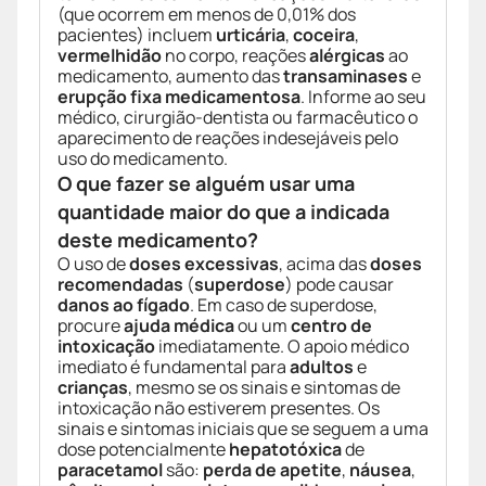
(que ocorrem em menos de 0,01% dos
pacientes) incluem
urticária
,
coceira
,
vermelhidão
no corpo, reações
alérgicas
ao
medicamento, aumento das
transaminases
e
erupção fixa medicamentosa
. Informe ao seu
médico, cirurgião-dentista ou farmacêutico o
aparecimento de reações indesejáveis pelo
uso do medicamento.
O que fazer se alguém usar uma
quantidade maior do que a indicada
deste medicamento?
O uso de
doses excessivas
, acima das
doses
recomendadas
(
superdose
) pode causar
danos ao fígado
. Em caso de superdose,
procure
ajuda médica
ou um
centro de
intoxicação
imediatamente. O apoio médico
imediato é fundamental para
adultos
e
crianças
, mesmo se os sinais e sintomas de
intoxicação não estiverem presentes. Os
sinais e sintomas iniciais que se seguem a uma
dose potencialmente
hepatotóxica
de
paracetamol
são:
perda de apetite
,
náusea
,