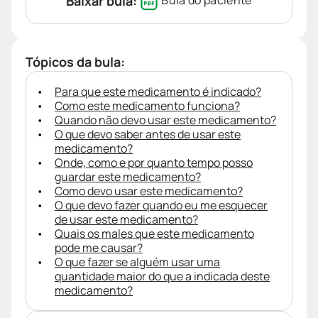
Baixar bula:
Bula do paciente
Tópicos da bula:
Para que este medicamento é indicado?
Como este medicamento funciona?
Quando não devo usar este medicamento?
O que devo saber antes de usar este
medicamento?
Onde, como e por quanto tempo posso
guardar este medicamento?
Como devo usar este medicamento?
O que devo fazer quando eu me esquecer
de usar este medicamento?
Quais os males que este medicamento
pode me causar?
O que fazer se alguém usar uma
quantidade maior do que a indicada deste
medicamento?