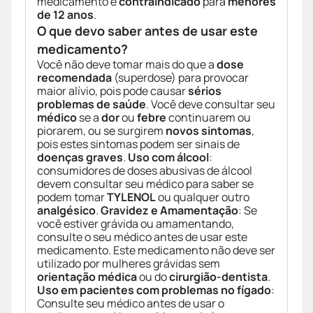
medicamento é
contraindicado
para
menores
de 12 anos
.
O que devo saber antes de usar este
medicamento?
Você não deve tomar mais do que a
dose
recomendada
(superdose) para provocar
maior alívio, pois pode causar
sérios
problemas de saúde
. Você deve consultar seu
médico
se a
dor
ou
febre
continuarem ou
piorarem, ou se surgirem
novos sintomas
,
pois estes sintomas podem ser sinais de
doenças graves
.
Uso com álcool
:
consumidores de doses abusivas de álcool
devem consultar seu médico para saber se
podem tomar
TYLENOL
ou qualquer outro
analgésico
.
Gravidez e Amamentação
: Se
você estiver grávida ou amamentando,
consulte o seu médico antes de usar este
medicamento. Este medicamento não deve ser
utilizado por mulheres grávidas sem
orientação médica
ou do
cirurgião-dentista
.
Uso em pacientes com problemas no fígado
:
Consulte seu médico antes de usar o