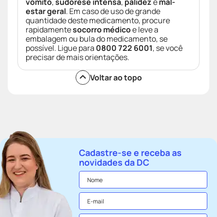
vômito
,
sudorese intensa
,
palidez
e
mal-
estar geral
. Em caso de uso de grande
quantidade deste medicamento, procure
rapidamente
socorro médico
e leve a
embalagem ou bula do medicamento, se
possível. Ligue para
0800 722 6001
, se você
precisar de mais orientações.
Voltar ao topo
Cadastre-se e receba as
novidades da DC