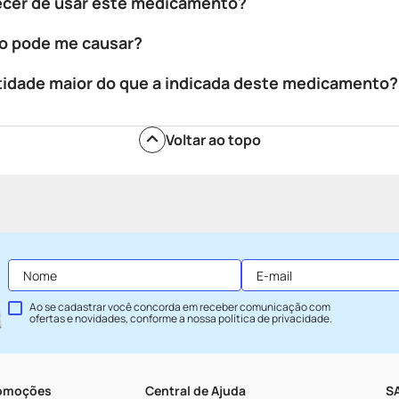
ecer de usar este medicamento?
o pode me causar?
tidade maior do que a indicada deste medicamento?
Voltar ao topo
Ao se cadastrar você concorda em receber comunicação com
ofertas e novidades, conforme a nossa
política de privacidade
.
romoções
Central de Ajuda
SA