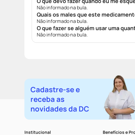
O que devo fazer quando eu me esqu
Não informado na bula.
Quais os males que este medicament
Não informado na bula.
O que fazer se alguém usar uma quan
Não informado na bula.
Cadastre-se e
receba as
novidades da DC
Institucional
Benefícios e P