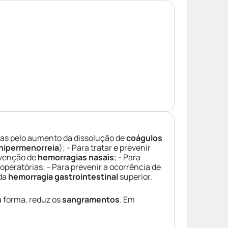
s pelo aumento da dissolução de
coágulos
hipermenorreia
); - Para tratar e prevenir
evenção de
hemorragias nasais
; - Para
operatórias; - Para prevenir a ocorrência de
 da
hemorragia gastrointestinal
superior.
a forma, reduz os
sangramentos
. Em