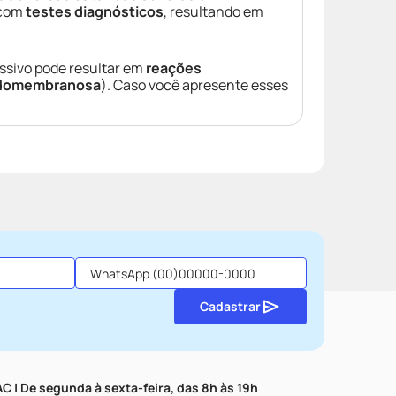
 com
testes diagnósticos
, resultando em
ssivo pode resultar em
reações
udomembranosa
). Caso você apresente esses
Cadastrar
C | De segunda à sexta-feira, das 8h às 19h