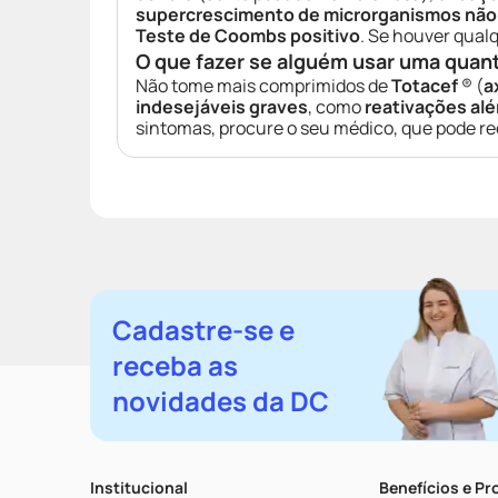
supercrescimento de microrganismos não
Teste de Coombs positivo
. Se houver qual
O que fazer se alguém usar uma quan
Não tome mais comprimidos de
Totacef
® (
a
indesejáveis graves
, como
reativações alé
sintomas, procure o seu médico, que pode r
Cadastre-se e
receba as
novidades da DC
Institucional
Benefícios e P