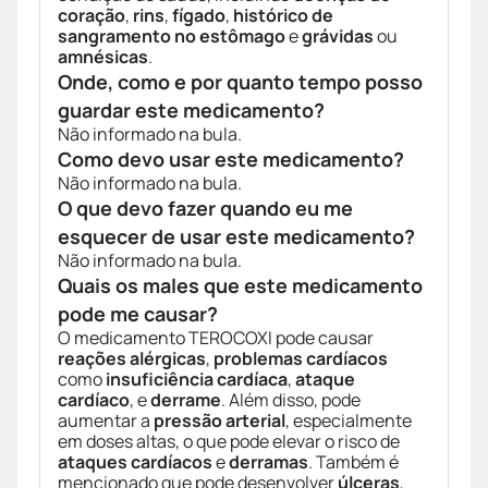
coração
,
rins
,
fígado
,
histórico de
sangramento no estômago
e
grávidas
ou
amnésicas
.
Onde, como e por quanto tempo posso
guardar este medicamento?
Não informado na bula.
Como devo usar este medicamento?
Não informado na bula.
O que devo fazer quando eu me
esquecer de usar este medicamento?
Não informado na bula.
Quais os males que este medicamento
pode me causar?
O medicamento TEROCOXI pode causar
reações alérgicas
,
problemas cardíacos
como
insuficiência cardíaca
,
ataque
cardíaco
, e
derrame
. Além disso, pode
aumentar a
pressão arterial
, especialmente
em doses altas, o que pode elevar o risco de
ataques cardíacos
e
derramas
. Também é
mencionado que pode desenvolver
úlceras
,