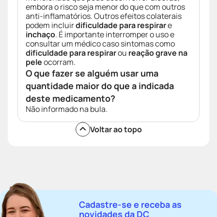
embora o risco seja menor do que com outros
anti-inflamatórios. Outros efeitos colaterais
podem incluir
dificuldade para respirar
e
inchaço
. É importante interromper o uso e
consultar um médico caso sintomas como
dificuldade para respirar
ou
reação grave na
pele
ocorram.
O que fazer se alguém usar uma
quantidade maior do que a indicada
deste medicamento?
Não informado na bula.
Voltar ao topo
Cadastre-se e receba as
novidades da DC