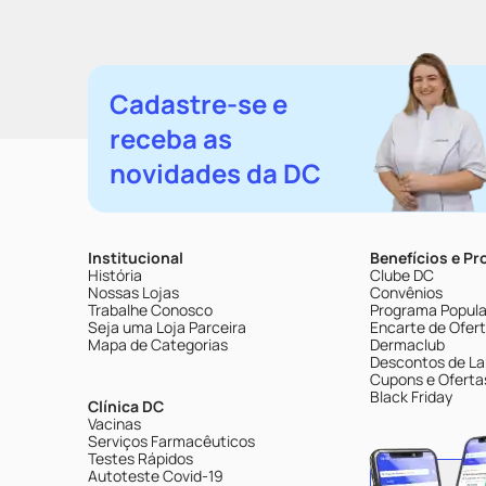
Cadastre-se e
receba as
novidades da DC
Institucional
Benefícios e P
História
Clube DC
Nossas Lojas
Convênios
Trabalhe Conosco
Programa Popular
Seja uma Loja Parceira
Encarte de Ofer
Mapa de Categorias
Dermaclub
Descontos de La
Cupons e Oferta
Black Friday
Clínica DC
Vacinas
Serviços Farmacêuticos
Testes Rápidos
Autoteste Covid-19