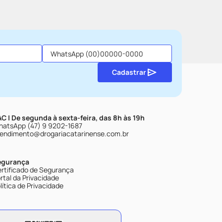
Cadastrar
C | De segunda à sexta-feira, das 8h às 19h
atsApp (47) 9 9202-1687
endimento@drogariacatarinense.com.br
egurança
rtificado de Segurança
rtal da Privacidade
lítica de Privacidade