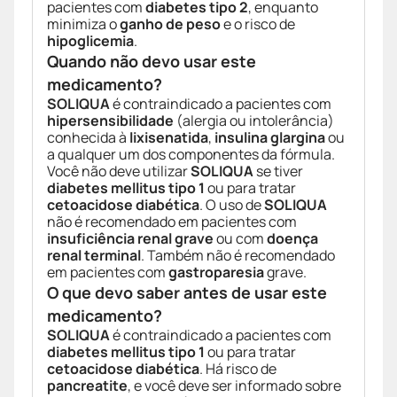
pacientes com
diabetes tipo 2
, enquanto
minimiza o
ganho de peso
e o risco de
hipoglicemia
.
Quando não devo usar este
medicamento?
SOLIQUA
é contraindicado a pacientes com
hipersensibilidade
(alergia ou intolerância)
conhecida à
lixisenatida
,
insulina glargina
ou
a qualquer um dos componentes da fórmula.
Você não deve utilizar
SOLIQUA
se tiver
diabetes mellitus tipo 1
ou para tratar
cetoacidose diabética
. O uso de
SOLIQUA
não é recomendado em pacientes com
insuficiência renal grave
ou com
doença
renal terminal
. Também não é recomendado
em pacientes com
gastroparesia
grave.
O que devo saber antes de usar este
medicamento?
SOLIQUA
é contraindicado a pacientes com
diabetes mellitus tipo 1
ou para tratar
cetoacidose diabética
. Há risco de
pancreatite
, e você deve ser informado sobre