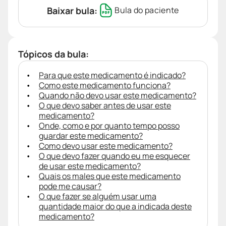
Baixar bula:
Bula do paciente
Tópicos da bula:
Para que este medicamento é indicado?
Como este medicamento funciona?
Quando não devo usar este medicamento?
O que devo saber antes de usar este
medicamento?
Onde, como e por quanto tempo posso
guardar este medicamento?
Como devo usar este medicamento?
O que devo fazer quando eu me esquecer
de usar este medicamento?
Quais os males que este medicamento
pode me causar?
O que fazer se alguém usar uma
quantidade maior do que a indicada deste
medicamento?