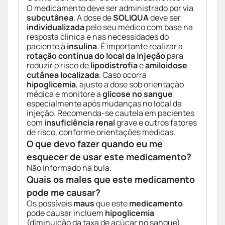
O medicamento deve ser administrado por via
subcutânea
. A dose de
SOLIQUA
deve ser
individualizada
pelo seu médico com base na
resposta clínica e nas necessidades do
paciente à
insulina
. É importante realizar a
rotação contínua do local da injeção
para
reduzir o risco de
lipodistrofia
e
amiloidose
cutânea localizada
. Caso ocorra
hipoglicemia
, ajuste a dose sob orientação
médica e monitore a
glicose no sangue
especialmente após mudanças no local da
injeção. Recomenda-se cautela em pacientes
com
insuficiência renal
grave e outros fatores
de risco, conforme orientações médicas.
O que devo fazer quando eu me
esquecer de usar este medicamento?
Não informado na bula.
Quais os males que este medicamento
pode me causar?
Os possíveis
maus
que este
medicamento
pode causar incluem
hipoglicemia
(diminuição da taxa de açúcar no sangue),