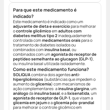
Para que este medicamento é
indicado?
Este medicamento é indicado como um
adjuvante de dieta e exercício
para melhorar
o
controle glicêmico
em
adultos com
diabetes mellitus tipo 2
inadequadamente
controlada com
medicamentos orais
para o
tratamento de diabetes isolados ou
combinados com
insulina basal
, ou
combinados com um
agonista do receptor de
peptídeo semelhante ao glucagon (GLP-1)
,
ou insulina basal utilizada isoladamente.
Como este medicamento funciona?
SOLIQUA
combina dois agentes
anti-
hiperglicêmicos
(substâncias que impedem o
aumento da
glicemia
) com mecanismos de
ação complementares: a
insulina glargina
, um
análogo
da
insulina basal
, e a
lixisenatida
, um
agonista do receptor de GLP-1
, que visam a
glicemia em jejum
e a
glicemia pós-prandial
para melhorar o controle glicêmico em