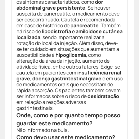
os sintomas característicos, como
dor
abdominal grave persistente
. Se houver
suspeita de pancreatite, o medicamento deve
ser descontinuado. Cautela é recomendada
em caso de histórico de
pancreatite
. Também
há risco de
lipodistrofia
e
amiloidose cutânea
localizada
, sendo importante realizar a
rotação do local da injeção. Além disso, deve-
se ter cuidado em situações que aumentam a
suscetibilidade à
hipoglicemia
, como
alteração da área da injeção, aumento de
atividade física, entre outros fatores. Exige-se
cautela em pacientes com
insuficiência renal
grave
,
doença gastrintestinal grave
e em uso
de medicamentos orais que necessitam de
rápida absorção. Os pacientes também devem
ser informados sobre o risco de
desidratação
em relação a reações adversas
gastrintestinais.
Onde, como e por quanto tempo posso
guardar este medicamento?
Não informado na bula.
Como devo usar este medicamento?