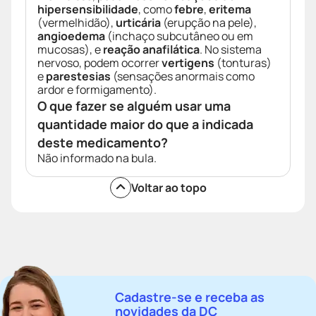
hipersensibilidade
, como
febre
,
eritema
(vermelhidão),
urticária
(erupção na pele),
angioedema
(inchaço subcutâneo ou em
mucosas), e
reação anafilática
. No sistema
nervoso, podem ocorrer
vertigens
(tonturas)
e
parestesias
(sensações anormais como
ardor e formigamento).
O que fazer se alguém usar uma
quantidade maior do que a indicada
deste medicamento?
Não informado na bula.
Voltar ao topo
Cadastre-se e receba as
novidades da DC