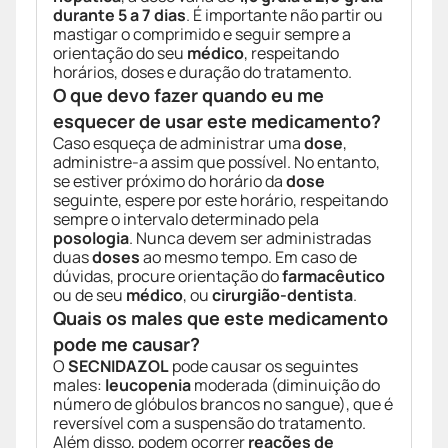
durante 5 a 7 dias
. É importante não partir ou
mastigar o comprimido e seguir sempre a
orientação do seu
médico
, respeitando
horários, doses e duração do tratamento.
O que devo fazer quando eu me
esquecer de usar este medicamento?
Caso esqueça de administrar uma
dose
,
administre-a assim que possível. No entanto,
se estiver próximo do horário da
dose
seguinte, espere por este horário, respeitando
sempre o intervalo determinado pela
posologia
. Nunca devem ser administradas
duas
doses
ao mesmo tempo. Em caso de
dúvidas, procure orientação do
farmacêutico
ou de seu
médico
, ou
cirurgião-dentista
.
Quais os males que este medicamento
pode me causar?
O
SECNIDAZOL
pode causar os seguintes
males:
leucopenia
moderada (diminuição do
número de glóbulos brancos no sangue), que é
reversível com a suspensão do tratamento.
Além disso, podem ocorrer
reações de