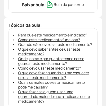
Baixar bula:
Bula do paciente
Tópicos da bula:
Para que este medicamento é indicado?
Como este medicamento funciona?
Quando não devo usar este medicamento?
O que devo saber antes de usar este
medicamento?
Onde, como e por quanto tempo posso
guardar este medicamento?
Como devo usar este medicamento?
O que devo fazer quando eu me esquecer
de usar este medicamento?
Quais os males que este medicamento
pode me causar?
O que fazer se alguém usar uma
quantidade maior do que a indicada deste
medicamento?