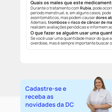
Quais os males que este medicament
Durante o tratamento com
Rubia
, pode ocor
período menstrual, e, em alguns casos, po
assintomáticos, mas podem causar
dores a
Ademais,
trombose
e
risco de câncer de m
realizem avaliações periódicas e informem 
O que fazer se alguém usar uma quan
Se você usar uma quantidade maior do que a
overdose, mas é sempre importante buscar 
Cadastre-se e
receba as
novidades da DC