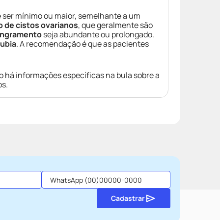
e ser mínimo ou maior, semelhante a um
 de cistos ovarianos
, que geralmente são
ngramento
seja abundante ou prolongado.
ubia
. A recomendação é que as pacientes
o há informações específicas na bula sobre a
os.
Cadastrar