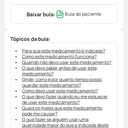
Baixar bula:
Bula do paciente
Tópicos da bula:
Para que este medicamento é indicado?
Como este medicamento funciona?
Quando não devo usar este medicamento?
O que devo saber antes de usar este
medicamento?
Onde, como e por quanto tempo posso
guardar este medicamento?
Como devo usar este medicamento?
O que devo fazer quando eu me esquecer
de usar este medicamento?
Quais os males que este medicamento
pode me causar?
O que fazer se alguém usar uma
quantidade maior do que a indicada deste