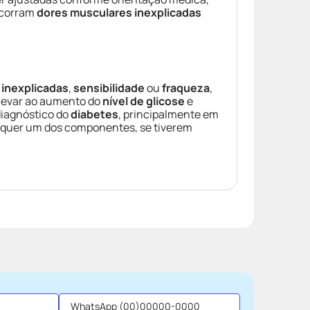
ocorram
dores musculares inexplicadas
 inexplicadas
,
sensibilidade
ou
fraqueza
,
 levar ao aumento do
nível de glicose
e
diagnóstico do
diabetes
, principalmente em
lquer um dos componentes, se tiverem