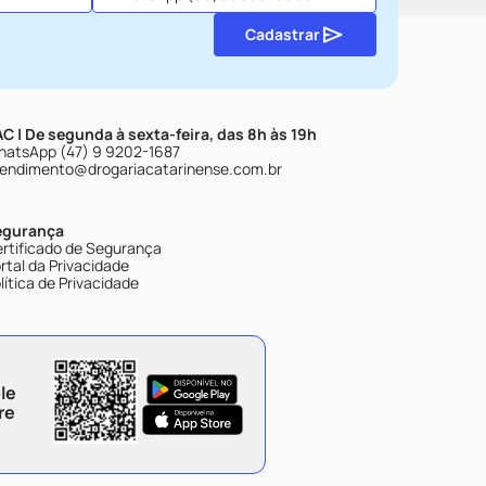
Cadastrar
C | De segunda à sexta-feira, das 8h às 19h
atsApp (47) 9 9202-1687
endimento@drogariacatarinense.com.br
egurança
rtificado de Segurança
rtal da Privacidade
lítica de Privacidade
le
re