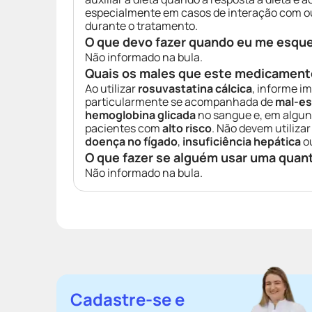
especialmente em casos de interação com o
durante o tratamento.
O que devo fazer quando eu me esqu
Não informado na bula.
Quais os males que este medicament
Ao utilizar
rosuvastatina cálcica
, informe i
particularmente se acompanhada de
mal-es
hemoglobina glicada
no sangue e, em alguns
pacientes com
alto risco
. Não devem utiliz
doença no fígado
,
insuficiência hepática
o
O que fazer se alguém usar uma quan
Não informado na bula.
Cadastre-se e