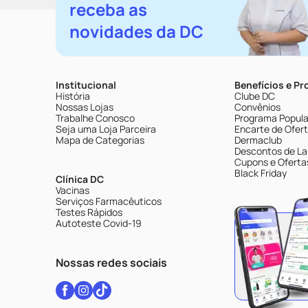
receba as
novidades da DC
Institucional
Benefícios e P
História
Clube DC
Nossas Lojas
Convênios
Trabalhe Conosco
Programa Popular
Seja uma Loja Parceira
Encarte de Ofer
Mapa de Categorias
Dermaclub
Descontos de La
Cupons e Oferta
Black Friday
Clínica DC
Vacinas
Serviços Farmacêuticos
Testes Rápidos
Autoteste Covid-19
Nossas redes sociais