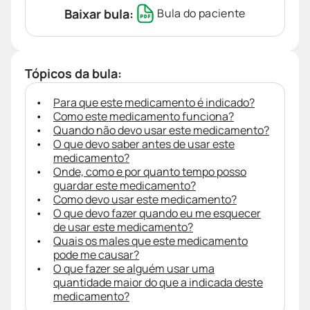
Baixar bula:
Bula do paciente
Tópicos da bula:
Para que este medicamento é indicado?
Como este medicamento funciona?
Quando não devo usar este medicamento?
O que devo saber antes de usar este
medicamento?
Onde, como e por quanto tempo posso
guardar este medicamento?
Como devo usar este medicamento?
O que devo fazer quando eu me esquecer
de usar este medicamento?
Quais os males que este medicamento
pode me causar?
O que fazer se alguém usar uma
quantidade maior do que a indicada deste
medicamento?