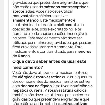
grávidas ou que pretendem engravidar e que
não estão usando
métodos contraceptivos
apropriados
. Você não deve utilizar
rosuvastatina cálcica
se estiver
amamentando
. Este medicamento é
contraindicado durante o
aleitamento
ou
doação de leite, pois é excretado no leite
humano e pode causar reações indesejáveis
no bebê. Este medicamento não deve ser
utilizado por mulheres grávidas ou que possam
ficar grávidas durante o tratamento. Este
medicamento é contraindicado para
menores
de 6 anos
.
O que devo saber antes de usar este
medicamento?
Você não deve utilizar este medicamento se
for
alérgico
à
rosuvastatina
ou a qualquer um
dos componentes do medicamento, se estiver
com
doença no fígado
, e se tiver
insuficiência
hepática
ou
renal
. A
rosuvastatina cálcica
também não deve ser utilizada por pacientes
grávidas
ou que pretendem engravidar e que
não estão usando métodos
contraceptivos