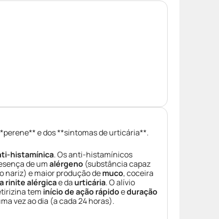
**perene** e dos **sintomas de urticária**.
ti-histamínica
. Os anti-histamínicos
presença de um
alérgeno
(substância capaz
o nariz) e maior produção de
muco
, coceira
 rinite alérgica
e da
urticária
. O alívio
tirizina tem
início de ação rápido
e
duração
ma vez ao dia (a cada 24 horas).