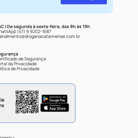
C | De segunda à sexta-feira, das 8h às 19h
atsApp (47) 9 9202-1687
endimento@drogariacatarinense.com.br
egurança
rtificado de Segurança
rtal da Privacidade
lítica de Privacidade
le
re
 Somente o