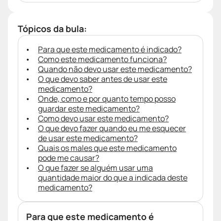
Tópicos da bula:
Para que este medicamento é indicado?
Como este medicamento funciona?
Quando não devo usar este medicamento?
O que devo saber antes de usar este
medicamento?
Onde, como e por quanto tempo posso
guardar este medicamento?
Como devo usar este medicamento?
O que devo fazer quando eu me esquecer
de usar este medicamento?
Quais os males que este medicamento
pode me causar?
O que fazer se alguém usar uma
quantidade maior do que a indicada deste
medicamento?
Para que este medicamento é