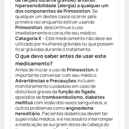
de herpes durante gravidez anterior
;
hipersensibilidade (alergia) a qualquer um
dos componentes de Primosiston
. Se
qualquer um destes casos ocorrer pela
primeira vez enquanto estiver usando
Primosiston
, descontinue o uso
imediatamente e consulte seu médico.
Categoria X
– Este medicamento não deve ser
utilizado por mulheres grávidas ou que possam
ficar grávidas durante o tratamento.
O que devo saber antes de usar este
medicamento?
Antes de iniciar o uso de
Primosiston
, é
importante conversar com seu médico.
Advertências e Precauções
incluem:
monitoramento cuidadoso em caso de
distúrbios graves da
função do fígado
,
episódios de
tromboembolismo
,
diabetes
mellitus
com lesão dos vasos sanguíneos, e
outros problemas como
angioedema
hereditário
. Pacientes diabéticas devem ter
supervisão médica, e é necessário interromper
a medicação se surgirem dores de cabeça do