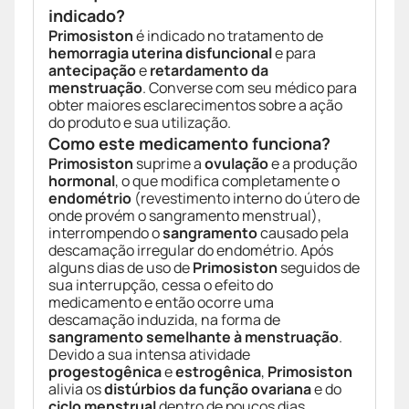
indicado?
Primosiston
é indicado no tratamento de
hemorragia uterina disfuncional
e para
antecipação
e
retardamento da
menstruação
. Converse com seu médico para
obter maiores esclarecimentos sobre a ação
do produto e sua utilização.
Como este medicamento funciona?
Primosiston
suprime a
ovulação
e a produção
hormonal
, o que modifica completamente o
endométrio
(revestimento interno do útero de
onde provém o sangramento menstrual),
interrompendo o
sangramento
causado pela
descamação irregular do endométrio. Após
alguns dias de uso de
Primosiston
seguidos de
sua interrupção, cessa o efeito do
medicamento e então ocorre uma
descamação induzida, na forma de
sangramento semelhante à menstruação
.
Devido a sua intensa atividade
progestogênica
e
estrogênica
,
Primosiston
alivia os
distúrbios da função ovariana
e do
ciclo menstrual
dentro de poucos dias.