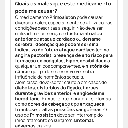
Quais os males que este medicamento
pode me causar?
O medicamento
Primosiston
pode causar
diversos males, especialmente se utilizado nas
condições descritas a seguir. Não deve ser
utilizado na presença de
história atual ou
anterior
de
ataque cardíaco
ou
derrame
cerebral
,
doenças que podem ser sinal
indicativo de futuro ataque cardíaco
(como
angina pectoris
),
presença de alto risco para
formação de coágulos
,
hipersensibilidade
a
qualquer um dos componentes, e
história de
câncer
que pode se desenvolver sob a
influência de hormônios sexuais.
Além disso, deve-se ter cautela em casos de
diabetes
,
distúrbios do fígado
,
herpes
durante gravidez anterior
, e
angioedema
hereditário
. É importante monitorar sintomas
como
dores de cabeça
do tipo
enxaqueca
,
trombose
, e
altas pressões sanguíneas
. O
uso de
Primosiston
deve ser interrompido
imediatamente se surgirem
sintomas
adversos
graves.