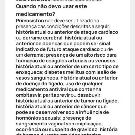
Quando não devo usar este
medicamento?
Primosiston
não deve ser utilizado na
presença das condições descritas a seguir:
história atual ou anterior de ataque cardíaco
ou
derrame cerebral
;
história atual ou
anterior de doenças que podem ser sinal
indicativo de futuro ataque cardíaco
ou de
um
derrame
;
presença de um alto risco para
formação de coágulos arteriais ou venosos
;
história atual ou anterior de um certo tipo de
enxaqueca
;
diabetes mellitus com lesão de
vasos sanguíneos
;
história atual ou anterior
de doença do fígado
;
uso de qualquer
medicamento antiviral que contenha
ombitasvir
,
paritaprevir
ou
dasabuvir
;
história atual ou anterior de tumor no fígado
;
história atual ou anterior de câncer que
pode se desenvolver sob a influência de
hormônios sexuais
;
presença de
sangramento vaginal sem explicação
;
ocorrência ou suspeita de gravidez
;
história