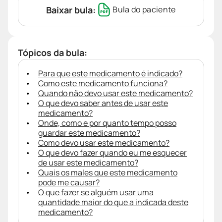
Baixar bula:
Bula do paciente
Tópicos da bula:
Para que este medicamento é indicado?
Como este medicamento funciona?
Quando não devo usar este medicamento?
O que devo saber antes de usar este
medicamento?
Onde, como e por quanto tempo posso
guardar este medicamento?
Como devo usar este medicamento?
O que devo fazer quando eu me esquecer
de usar este medicamento?
Quais os males que este medicamento
pode me causar?
O que fazer se alguém usar uma
quantidade maior do que a indicada deste
medicamento?