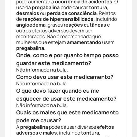
pode aumentar a
ocorrência de acidentes
. O
uso da
pregabalina
pode causar
tontura
,
desmaios
ou
perda da consciência
. Relatos
de
reações de hipersensibilidade
, incluindo
angioedema
, graves
reações cutâneas
e
outros efeitos adversos devem ser
monitorados. Não é recomendado que
mulheres que estejam
amamentando
usem
pregabalina
.
Onde, como e por quanto tempo posso
guardar este medicamento?
Não informado na bula.
Como devo usar este medicamento?
Não informado na bula.
O que devo fazer quando eu me
esquecer de usar este medicamento?
Não informado na bula.
Quais os males que este medicamento
pode me causar?
A
pregabalina
pode causar diversos
efeitos
adversos
e
males
, incluindo
tontura
,