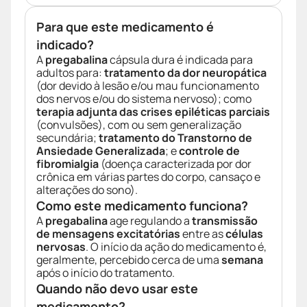
Para que este medicamento é
indicado?
A
pregabalina
cápsula dura é indicada para
adultos para:
tratamento da dor neuropática
(dor devido à lesão e/ou mau funcionamento
dos nervos e/ou do sistema nervoso); como
terapia adjunta das crises epiléticas parciais
(convulsões), com ou sem generalização
secundária;
tratamento do Transtorno de
Ansiedade Generalizada
; e
controle de
fibromialgia
(doença caracterizada por dor
crônica em várias partes do corpo, cansaço e
alterações do sono).
Como este medicamento funciona?
A
pregabalina
age regulando a
transmissão
de mensagens excitatórias
entre as
células
nervosas
. O início da ação do medicamento é,
geralmente, percebido cerca de uma
semana
após o início do tratamento.
Quando não devo usar este
medicamento?