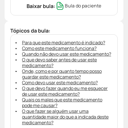
Baixar bula:
Bula do paciente
Tópicos da bula:
Para que este medicamento é indicado?
Como este medicamento funciona?
Quando não devo usar este medicamento?
O que devo saber antes de usar este
medicamento?
Onde, como e por quanto tempo posso
guardar este medicamento?
Como devo usar este medicamento?
O que devo fazer quando eu me esquecer
de usar este medicamento?
Quais os males que este medicamento
pode me causar?
O que fazer se alguém usar uma
quantidade maior do que a indicada deste
medicamento?