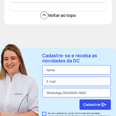
Voltar ao topo
Cadastre-se e receba as
novidades da DC
Cadastrar
Ao se cadastrar você concorda em receber