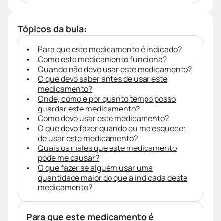
Tópicos da bula:
Para que este medicamento é indicado?
Como este medicamento funciona?
Quando não devo usar este medicamento?
O que devo saber antes de usar este
medicamento?
Onde, como e por quanto tempo posso
guardar este medicamento?
Como devo usar este medicamento?
O que devo fazer quando eu me esquecer
de usar este medicamento?
Quais os males que este medicamento
pode me causar?
O que fazer se alguém usar uma
quantidade maior do que a indicada deste
medicamento?
Para que este medicamento é