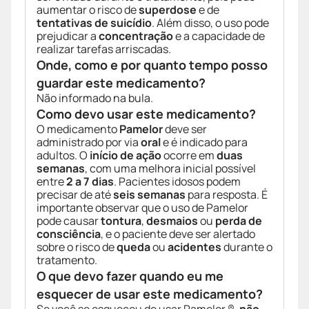
aumentar o risco de
superdose
e de
tentativas de suicídio
. Além disso, o uso pode
prejudicar a
concentração
e a capacidade de
realizar tarefas arriscadas.
Onde, como e por quanto tempo posso
guardar este medicamento?
Não informado na bula.
Como devo usar este medicamento?
O medicamento
Pamelor
deve ser
administrado por via
oral
e é indicado para
adultos. O
início de ação
ocorre em
duas
semanas
, com uma melhora inicial possível
entre
2 a 7 dias
. Pacientes idosos podem
precisar de até
seis semanas
para resposta. É
importante observar que o uso de Pamelor
pode causar
tontura
,
desmaios
ou
perda de
consciência
, e o paciente deve ser alertado
sobre o risco de
queda
ou
acidentes
durante o
tratamento.
O que devo fazer quando eu me
esquecer de usar este medicamento?