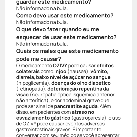
guardar este medicamento?
Não informado na bula.
Como devo usar este medicamento?
Não informado na bula.
O que devo fazer quando eu me
esquecer de usar este medicamento?
Não informado na bula.
Quais os males que este medicamento
pode me causar?
O medicamento
OZIVY
pode causar
efeitos
colaterais
como:
njoo
(náusea),
vômito
,
diarreia
,
baixo nível de açúcar no sangue
(hipoglicemia),
doença do olho diabético
(retinopatia),
deterioração repentina da
visão
(neuropatia óptica isquêmica anterior
não arterítica), e dor abdominal grave que
pode ser sinal de
pancreatite aguda
. Além
disso, em pacientes com
atraso no
esvaziamento gástrico
(gastroparesia), o uso
de OZIVY pode causar eventos adversos
gastrointestinais graves. É importante
conversar com seu médico se você apresentar