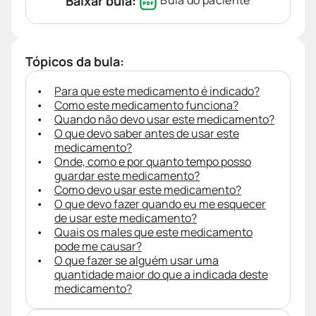
Baixar bula:
Bula do paciente
Tópicos da bula:
Para que este medicamento é indicado?
Como este medicamento funciona?
Quando não devo usar este medicamento?
O que devo saber antes de usar este
medicamento?
Onde, como e por quanto tempo posso
guardar este medicamento?
Como devo usar este medicamento?
O que devo fazer quando eu me esquecer
de usar este medicamento?
Quais os males que este medicamento
pode me causar?
O que fazer se alguém usar uma
quantidade maior do que a indicada deste
medicamento?