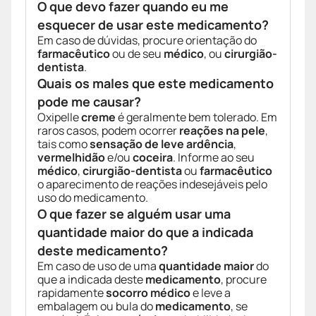
O que devo fazer quando eu me
esquecer de usar este medicamento?
Em caso de dúvidas, procure orientação do
farmacêutico
ou de seu
médico
, ou
cirurgião-
dentista
.
Quais os males que este medicamento
pode me causar?
Oxipelle
creme
é geralmente bem tolerado. Em
raros casos, podem ocorrer
reações na pele
,
tais como
sensação de leve ardência
,
vermelhidão
e/ou
coceira
. Informe ao seu
médico
,
cirurgião-dentista
ou
farmacêutico
o aparecimento de reações indesejáveis pelo
uso do medicamento.
O que fazer se alguém usar uma
quantidade maior do que a indicada
deste medicamento?
Em caso de uso de uma
quantidade maior
do
que a indicada deste
medicamento
, procure
rapidamente
socorro médico
e leve a
embalagem ou bula do
medicamento
, se