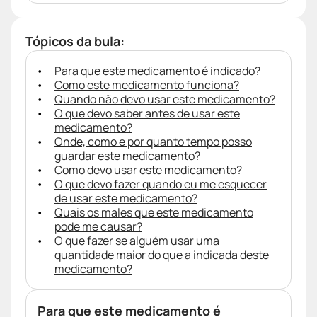
Tópicos da bula:
Para que este medicamento é indicado?
Como este medicamento funciona?
Quando não devo usar este medicamento?
O que devo saber antes de usar este
medicamento?
Onde, como e por quanto tempo posso
guardar este medicamento?
Como devo usar este medicamento?
O que devo fazer quando eu me esquecer
de usar este medicamento?
Quais os males que este medicamento
pode me causar?
O que fazer se alguém usar uma
quantidade maior do que a indicada deste
medicamento?
Para que este medicamento é