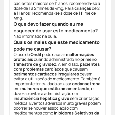
pacientes maiores de 11 anos, recomenda-se a
dose de 1 a 2 filmes de 4mg. Para
crianças
de 2
a 11 anos: recomenda-se a dose de 1 filme de
4mg.
O que devo fazer quando eu me
esquecer de usar este medicamento?
Não informado na bula.
Quais os males que este medicamento
pode me causar?
O uso de
Ondif
pode causar
malformações
orofaciais
quando administrado no
primeiro
trimestre de gravidez
. Além disso,
pacientes
com problemas cardíacos
que causam
batimentos cardíacos irregulares
devem
evitar a utilização do medicamento. Também é
importante ter cuidado ao usar
ondansetrona
em
mulheres que estão amamentando
, e
deve-se evitar a administração em
insuficiência hepática grave
sem orientação
médica. Eventos adversos muito graves podem
ocorrer se houver associação com
medicamentos como
Inibidores Seletivos da