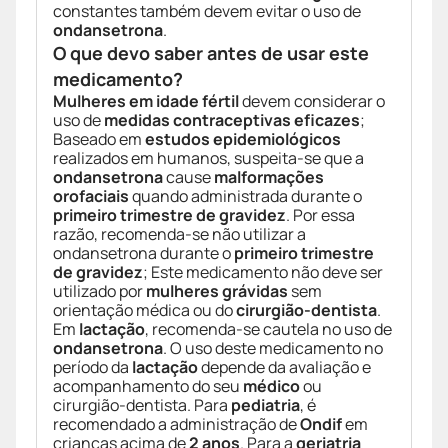
constantes também devem evitar o uso de
ondansetrona
.
O que devo saber antes de usar este
medicamento?
Mulheres em idade fértil
devem considerar o
uso de
medidas contraceptivas eficazes
;
Baseado em
estudos epidemiológicos
realizados em humanos, suspeita-se que a
ondansetrona
cause
malformações
orofaciais
quando administrada durante o
primeiro trimestre de gravidez
. Por essa
razão, recomenda-se não utilizar a
ondansetrona durante o
primeiro trimestre
de gravidez
; Este medicamento não deve ser
utilizado por
mulheres grávidas
sem
orientação médica ou do
cirurgião-dentista
.
Em
lactação
, recomenda-se cautela no uso de
ondansetrona
. O uso deste medicamento no
período da
lactação
depende da avaliação e
acompanhamento do seu
médico
ou
cirurgião-dentista. Para
pediatria
, é
recomendado a administração de
Ondif
em
crianças acima de
2 anos
. Para a
geriatria