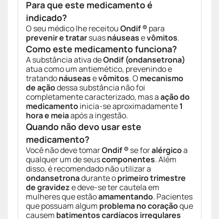
Para que este medicamento é
indicado?
O seu médico lhe receitou
Ondif ®
para
prevenir e tratar
suas
náuseas
e
vômitos
.
Como este medicamento funciona?
A substância ativa de
Ondif
(ondansetrona)
atua como um antiemético, prevenindo e
tratando
náuseas
e
vômitos
. O
mecanismo
de ação
dessa substância não foi
completamente caracterizado, mas a
ação do
medicamento
inicia-se aproximadamente
1
hora e meia
após a ingestão.
Quando não devo usar este
medicamento?
Você não deve tomar
Ondif ®
se for
alérgico
a
qualquer um de seus
componentes
. Além
disso, é recomendado não utilizar a
ondansetrona
durante o
primeiro trimestre
de gravidez
e deve-se ter cautela em
mulheres que estão
amamentando
. Pacientes
que possuam algum
problema no coração
que
causem
batimentos cardíacos irregulares