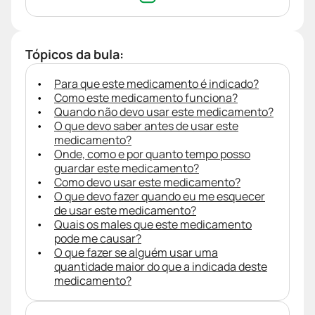
Tópicos da bula:
Para que este medicamento é indicado?
Como este medicamento funciona?
Quando não devo usar este medicamento?
O que devo saber antes de usar este
medicamento?
Onde, como e por quanto tempo posso
guardar este medicamento?
Como devo usar este medicamento?
O que devo fazer quando eu me esquecer
de usar este medicamento?
Quais os males que este medicamento
pode me causar?
O que fazer se alguém usar uma
quantidade maior do que a indicada deste
medicamento?